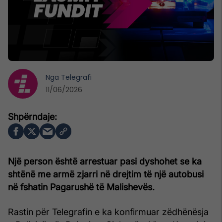
Nga
Telegrafi
11/06/2026
Një person është arrestuar pasi dyshohet se ka
shtënë me armë zjarri në drejtim të një autobusi
në fshatin Pagarushë të Malishevës.
Rastin për Telegrafin e ka konfirmuar zëdhënësja