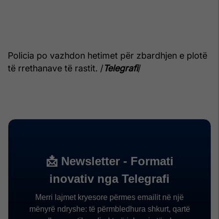
Policia po vazhdon hetimet për zbardhjen e plotë
të rrethanave të rastit. /
Telegrafi
/