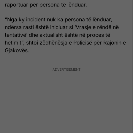
raportuar për persona të lënduar.
“Nga ky incident nuk ka persona të lënduar,
ndërsa rasti është iniciuar si ‘Vrasje e rëndë në
tentativë’ dhe aktualisht është në proces të
hetimit”, shtoi zëdhënësja e Policisë për Rajonin e
Gjakovës.