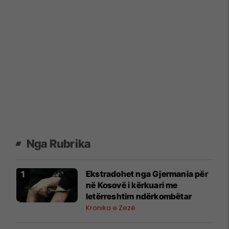
Nga Rubrika
Ekstradohet nga Gjermania për
në Kosovë i kërkuari me
letërreshtim ndërkombëtar
Kronika e Zezë