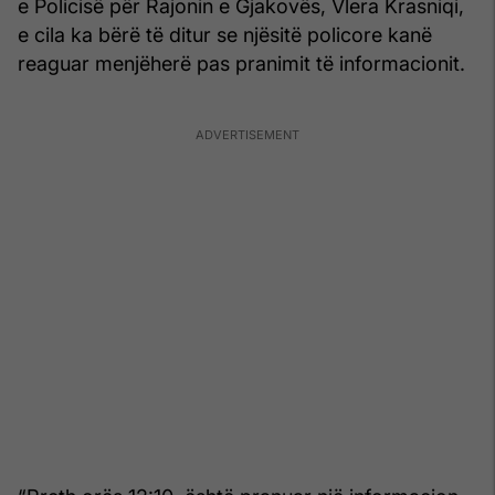
e Policisë për Rajonin e Gjakovës, Vlera Krasniqi,
e cila ka bërë të ditur se njësitë policore kanë
reaguar menjëherë pas pranimit të informacionit.