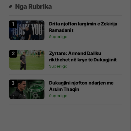
Nga Rubrika
Drita njofton largimin e Zekirija
Ramadanit
Superliga
Zyrtare: Armend Dallku
rikthehet në krye të Dukagjinit
Superliga
Dukagjini njofton ndarjen me
Arsim Thaqin
Superliga