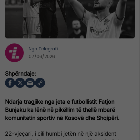
Nga
Telegrafi
07/06/2026
Ndarja tragjike nga jeta e futbollistit Fatjon
Bunjaku ka lënë në pikëllim të thellë mbarë
komunitetin sportiv në Kosovë dhe Shqipëri.
22-vjeçari, i cili humbi jetën në një aksident