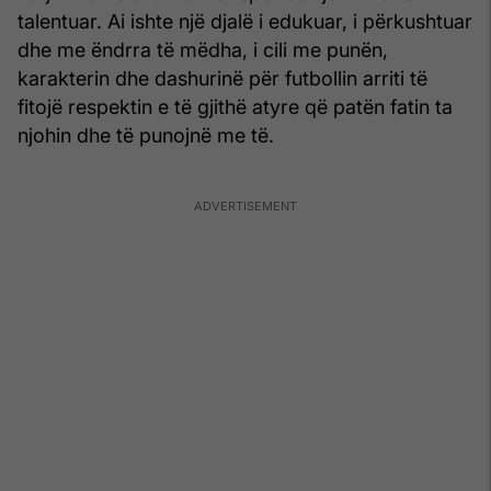
talentuar. Ai ishte një djalë i edukuar, i përkushtuar
dhe me ëndrra të mëdha, i cili me punën,
karakterin dhe dashurinë për futbollin arriti të
fitojë respektin e të gjithë atyre që patën fatin ta
njohin dhe të punojnë me të.