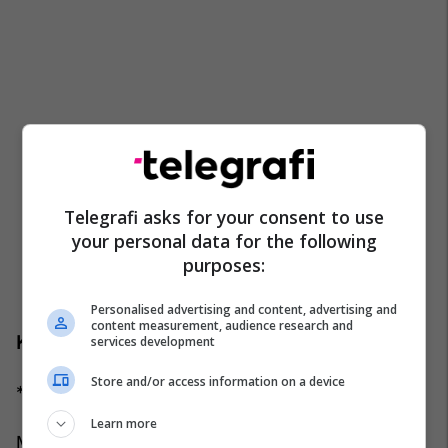
Telegrafi asks for your consent to use
your personal data for the following
purposes:
Personalised advertising and content, advertising and
content measurement, audience research and
KF Trepça:
services development
Store and/or access information on a device
*"Lamtumirë i dashuri ynë Fatjon Bunjaku.
Learn more
Me dhimbje të thellë morëm lajmin për ndarjen