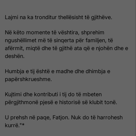
Lajmi na ka tronditur thellësisht të gjithëve.
Në këto momente të vështira, shprehim
ngushëllimet më të sinqerta për familjen, të
afërmit, miqtë dhe të gjithë ata që e njohën dhe e
deshën.
Humbja e tij është e madhe dhe dhimbja e
papërshkrueshme.
Kujtimi dhe kontributi i tij do të mbeten
përgjithmonë pjesë e historisë së klubit tonë.
U prehsh në paqe, Fatjon. Nuk do të harrohesh
kurrë."*