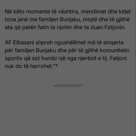
Në këto momente të vështira, mendimet dhe lutjet
tona janë me familjen Bunjaku, miqtë dhe të gjithë
ata që patën fatin ta njohin dhe ta duan Fatjonin.
AF Elbasani shpreh ngushëllimet më të sinqerta
për familjen Bunjaku dhe për të gjithë komunitetin
sportiv që sot humbi një nga njerëzit e tij. Fatjoni
nuk do të harrohet."*