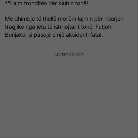
*"Lajm tronditës për klubin tonë!
Me dhimbje të thellë morëm lajmin për ndarjen
tragjike nga jeta të ish-lojtarit tonë, Fatjon
Bunjaku, si pasojë e një aksidenti fatal.