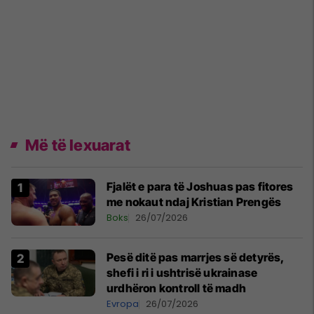
Më të lexuarat
Fjalët e para të Joshuas pas fitores
me nokaut ndaj Kristian Prengës
Boks
26/07/2026
Pesë ditë pas marrjes së detyrës,
shefi i ri i ushtrisë ukrainase
urdhëron kontroll të madh
Evropa
26/07/2026