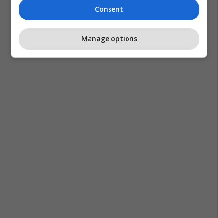
Consent
Manage options