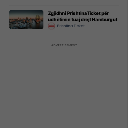
Zgjidhni PrishtinaTicket për
udhëtimin tuaj drejt Hamburgut
Prishtina Ticket