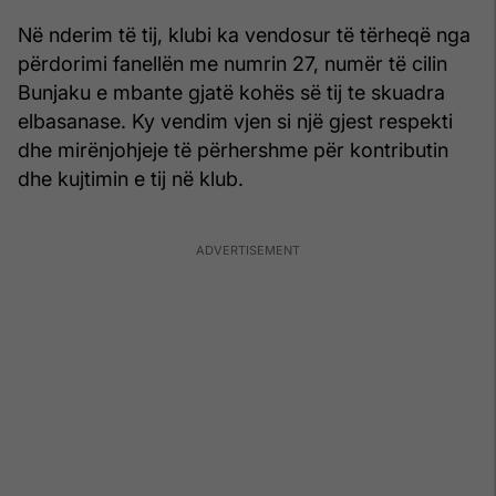
Në nderim të tij, klubi ka vendosur të tërheqë nga
përdorimi fanellën me numrin 27, numër të cilin
Bunjaku e mbante gjatë kohës së tij te skuadra
elbasanase. Ky vendim vjen si një gjest respekti
dhe mirënjohjeje të përhershme për kontributin
dhe kujtimin e tij në klub.