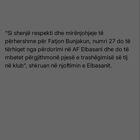
“Si shenjë respekti dhe mirënjohjeje të
përhershme për Fatjon Bunjakun, numri 27 do të
tërhiqet nga përdorimi në AF Elbasani dhe do të
mbetet përgjithmonë pjesë e trashëgimisë së tij
në klub”, shkruan në njoftimin e Elbasanit.