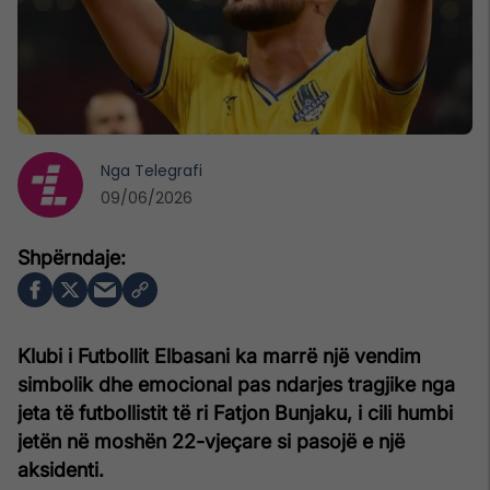
Nga
Telegrafi
09/06/2026
Klubi i Futbollit Elbasani ka marrë një vendim
simbolik dhe emocional pas ndarjes tragjike nga
jeta të futbollistit të ri Fatjon Bunjaku, i cili humbi
jetën në moshën 22-vjeçare si pasojë e një
aksidenti.