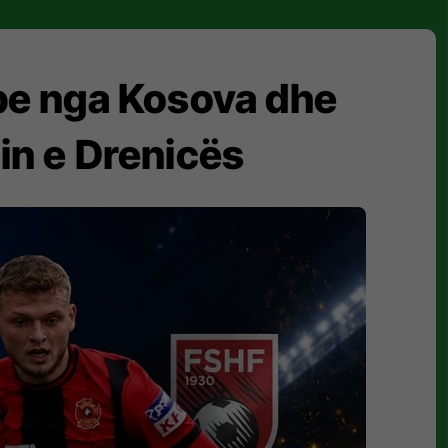
lube nga Kosova dhe
tin e Drenicës