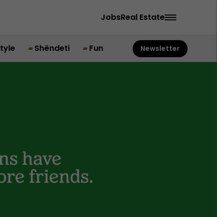
Jobs
Real Estate
style
Shëndeti
Fun
Newsletter