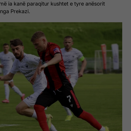
më ia kanë paraqitur kushtet e tyre anësorit
nga Prekazi.