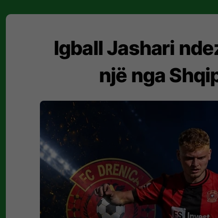
Igball Jashari nde
një nga Shqip