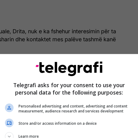
ale, Drita, nuk e ka fshehur interesimin për ta
asharin dhe kontaktet mes palëve tashmë kanë
Telegrafi asks for your consent to use your
personal data for the following purposes:
Personalised advertising and content, advertising and content
measurement, audience research and services development
Store and/or access information on a device
Learn more