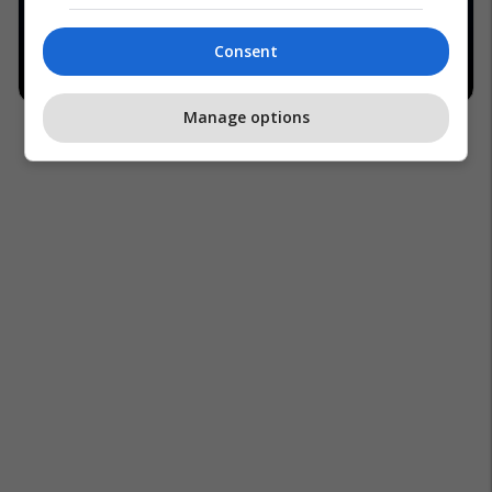
Consent
Manage options