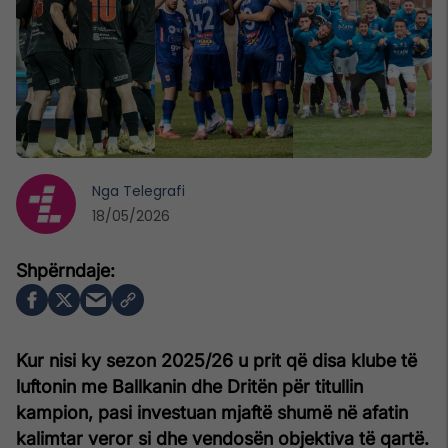
Nga
Telegrafi
18/05/2026
Kur nisi ky sezon 2025/26 u prit që disa klube të
luftonin me Ballkanin dhe Dritën për titullin
kampion, pasi investuan mjaftë shumë në afatin
kalimtar veror si dhe vendosën objektiva të qartë.