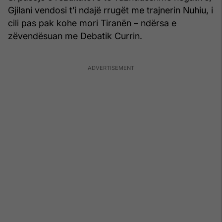
Gjilani vendosi t’i ndajë rrugët me trajnerin Nuhiu, i
cili pas pak kohe mori Tiranën – ndërsa e
zëvendësuan me Debatik Currin.