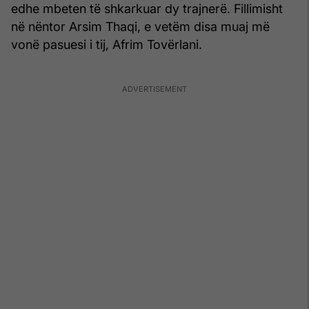
edhe mbeten të shkarkuar dy trajnerë. Fillimisht
në nëntor Arsim Thaqi, e vetëm disa muaj më
vonë pasuesi i tij, Afrim Tovërlani.