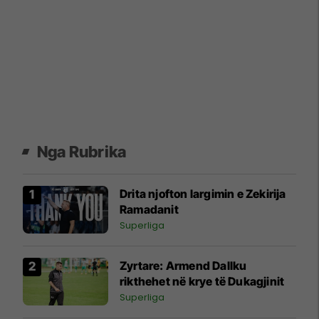
Nga Rubrika
Drita njofton largimin e Zekirija
Ramadanit
Superliga
Zyrtare: Armend Dallku
rikthehet në krye të Dukagjinit
Superliga