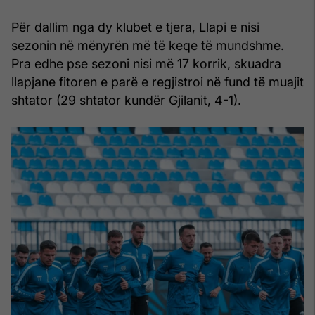
Për dallim nga dy klubet e tjera, Llapi e nisi
sezonin në mënyrën më të keqe të mundshme.
Pra edhe pse sezoni nisi më 17 korrik, skuadra
llapjane fitoren e parë e regjistroi në fund të muajit
shtator (29 shtator kundër Gjilanit, 4-1).