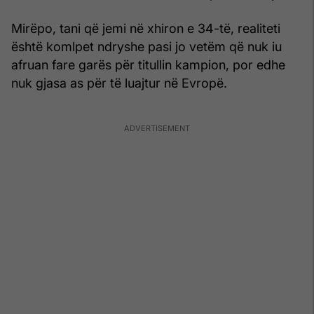
Mirëpo, tani që jemi në xhiron e 34-të, realiteti
është komlpet ndryshe pasi jo vetëm që nuk iu
afruan fare garës për titullin kampion, por edhe
nuk gjasa as për të luajtur në Evropë.