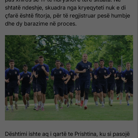
shtatë ndeshje, skuadra nga kryeqyteti nuk e di
çfarë është fitorja, për të regjistruar pesë humbje
dhe dy barazime në proces.
Dështimi ishte aq i qartë te Prishtina, ku si pasojë