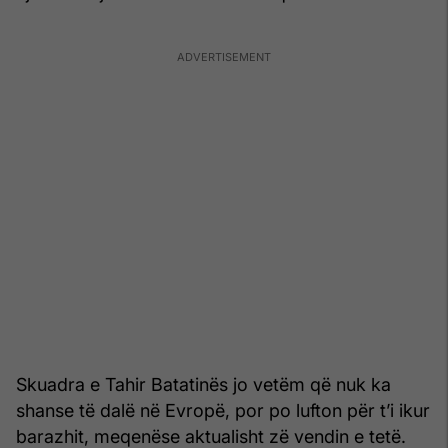
Skuadra e Tahir Batatinës jo vetëm që nuk ka
shanse të dalë në Evropë, por po lufton për t’i ikur
barazhit, meqenëse aktualisht zë vendin e tetë.