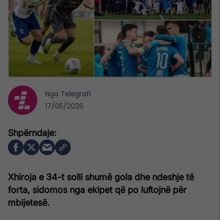
Nga
Telegrafi
17/05/2026
Xhiroja e 34-t solli shumë gola dhe ndeshje të
forta, sidomos nga ekipet që po luftojnë për
mbijetesë.