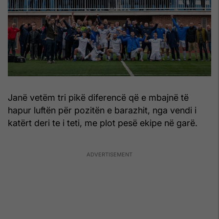
Janë vetëm tri pikë diferencë që e mbajnë të
hapur luftën për pozitën e barazhit, nga vendi i
katërt deri te i teti, me plot pesë ekipe në garë.