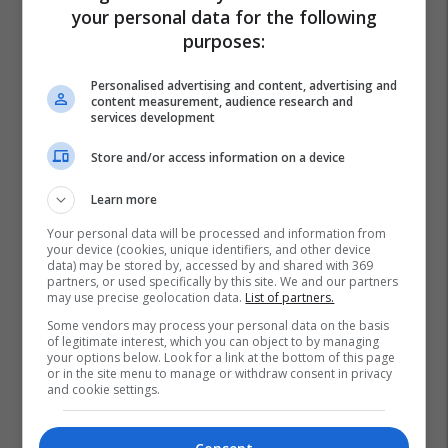
your personal data for the following
purposes:
Personalised advertising and content, advertising and
content measurement, audience research and
services development
Store and/or access information on a device
Learn more
Your personal data will be processed and information from
your device (cookies, unique identifiers, and other device
data) may be stored by, accessed by and shared with 369
partners, or used specifically by this site. We and our partners
may use precise geolocation data.
List of partners.
Some vendors may process your personal data on the basis
of legitimate interest, which you can object to by managing
your options below. Look for a link at the bottom of this page
or in the site menu to manage or withdraw consent in privacy
and cookie settings.