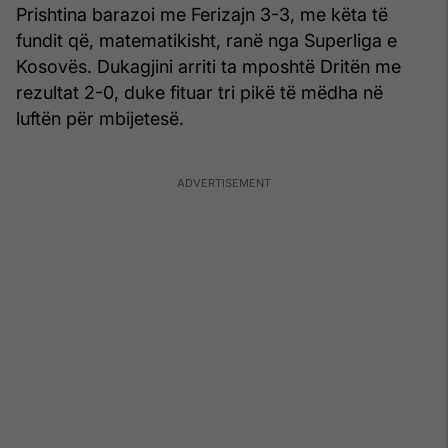
Prishtina barazoi me Ferizajn 3-3, me këta të
fundit që, matematikisht, ranë nga Superliga e
Kosovës. Dukagjini arriti ta mposhtë Dritën me
rezultat 2-0, duke fituar tri pikë të mëdha në
luftën për mbijetesë.