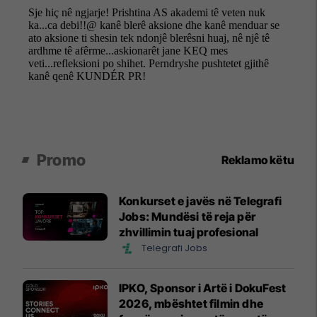
Promo
Reklamo këtu
Konkurset e javës në Telegrafi
Jobs: Mundësi të reja për
zhvillimin tuaj profesional
Telegrafi Jobs
IPKO, Sponsor i Artë i DokuFest
2026, mbështet filmin dhe