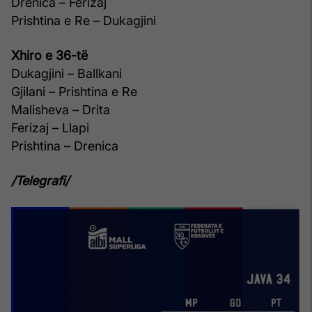
Drenica – Ferizaj
Prishtina e Re – Dukagjini
Xhiro e 36-të
Dukagjini – Ballkani
Gjilani – Prishtina e Re
Malisheva – Drita
Ferizaj – Llapi
Prishtina – Drenica
/Telegrafi/