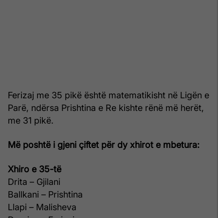
Ferizaj me 35 pikë është matematikisht në Ligën e
Parë, ndërsa Prishtina e Re kishte rënë më herët,
me 31 pikë.
Më poshtë i gjeni çiftet për dy xhirot e mbetura:
Xhiro e 35-të
Drita – Gjilani
Ballkani – Prishtina
Llapi – Malisheva