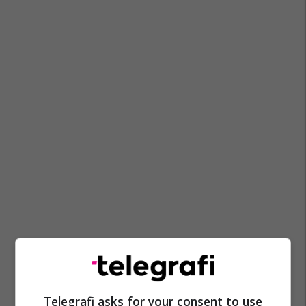
Telegrafi asks for your consent to use