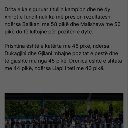
Drita e ka siguruar titullin kampion dhe në dy
xhirot e fundit nuk ka më presion rezultatesh,
ndërsa Ballkani me 58 pikë dhe Malisheva me 56
pikë do të luftojnë për pozitën e dytë.
Prishtina është e katërta me 46 pikë, ndërsa
Dukagjini dhe Gjilani mbajnë pozitat e pestë dhe
të gjashtë me nga 45 pikë. Drenica është e shtata
me 44 pikë, ndërsa Llapi i teti me 43 pikë.