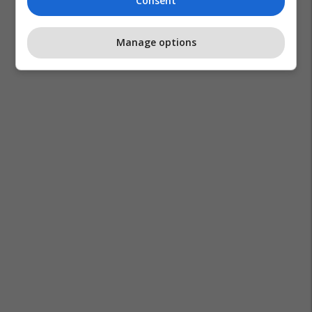
Consent
Manage options