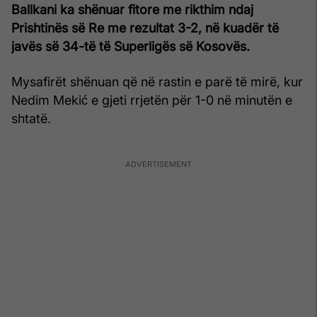
Ballkani ka shënuar fitore me rikthim ndaj
Prishtinës së Re me rezultat 3-2, në kuadër të
javës së 34-të të Superligës së Kosovës.
Mysafirët shënuan që në rastin e parë të mirë, kur
Nedim Mekić e gjeti rrjetën për 1-0 në minutën e
shtatë.