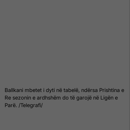
Ballkani mbetet i dyti në tabelë, ndërsa Prishtina e
Re sezonin e ardhshëm do të garojë në Ligën e
Parë. /Telegrafi/