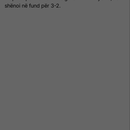
shënoi në fund për 3-2.