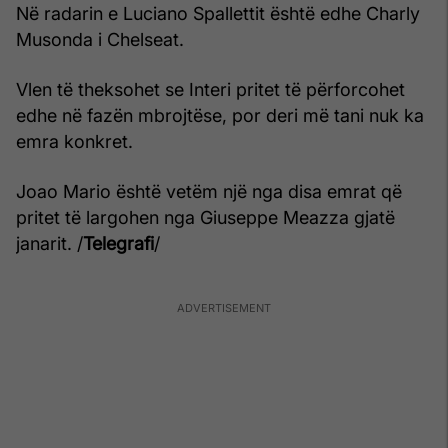
Në radarin e Luciano Spallettit është edhe Charly
Musonda i Chelseat.
Vlen të theksohet se Interi pritet të përforcohet
edhe në fazën mbrojtëse, por deri më tani nuk ka
emra konkret.
Joao Mario është vetëm një nga disa emrat që
pritet të largohen nga Giuseppe Meazza gjatë
janarit. /
Telegrafi
/