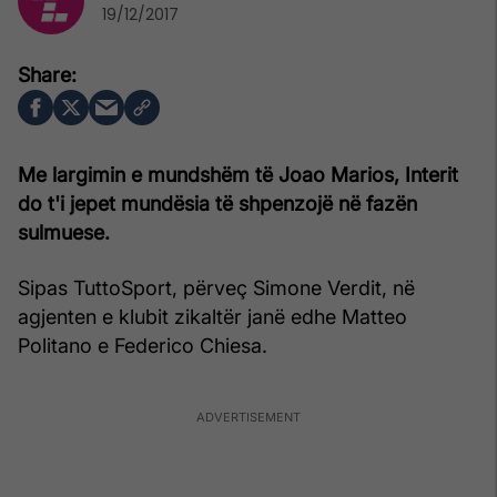
19/12/2017
Me largimin e mundshëm të Joao Marios, Interit
do t'i jepet mundësia të shpenzojë në fazën
sulmuese.
Sipas TuttoSport, përveç Simone Verdit, në
agjenten e klubit zikaltër janë edhe Matteo
Politano e Federico Chiesa.