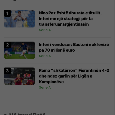
Nico Paz është dhurata e titullit,
Interi me një strategji për ta
transferuar argjentinasin
Serie A
Interi i vendosur: Bastoni nuk lëvizë
pa 70 milionë euro
Serie A
Roma “shkatërron” Fiorentinën 4-0
dhe ndez garën për Ligën e
Kampionëve
Serie A