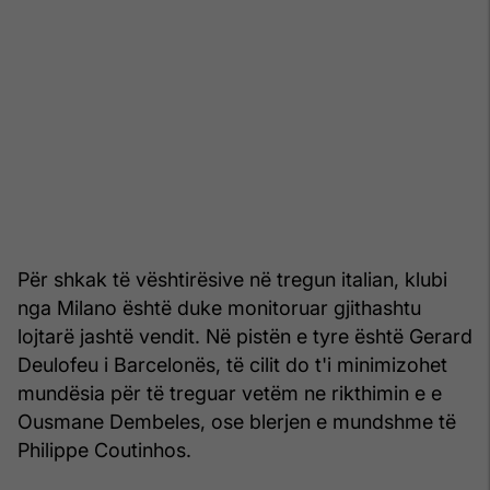
Për shkak të vështirësive në tregun italian, klubi
nga Milano është duke monitoruar gjithashtu
lojtarë jashtë vendit. Në pistën e tyre është Gerard
Deulofeu i Barcelonës, të cilit do t'i minimizohet
mundësia për të treguar vetëm ne rikthimin e e
Ousmane Dembeles, ose blerjen e mundshme të
Philippe Coutinhos.