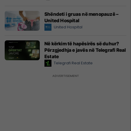
Shëndeti i gruas në menopauzë –
United Hospital
United Hospital
Në kërkim të hapësirës së duhur?
Përzgjedhja e javës në Telegrafi Real
Estate
Telegrafi Real Estate