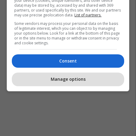
your device (cookies, unique identifiers, and other device
data) may be stored by, accessed by and shared with 369
partners, or used specifically by this site. We and our partners
may use precise geolocation data.
List of partners.
Some vendors may process your personal data on the basis
of legitimate interest, which you can object to by managing
your options below. Look for a link at the bottom of this page
or in the site menu to manage or withdraw consent in privacy
and cookie settings.
Consent
Manage options