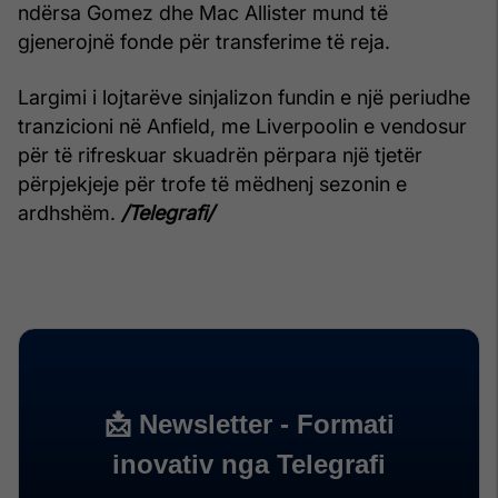
ndërsa Gomez dhe Mac Allister mund të
gjenerojnë fonde për transferime të reja.
Largimi i lojtarëve sinjalizon fundin e një periudhe
tranzicioni në Anfield, me Liverpoolin e vendosur
për të rifreskuar skuadrën përpara një tjetër
përpjekjeje për trofe të mëdhenj sezonin e
ardhshëm.
/Telegrafi/