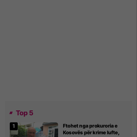
Top 5
Ftohet nga prokuroria e
Kosovës për krime lufte,