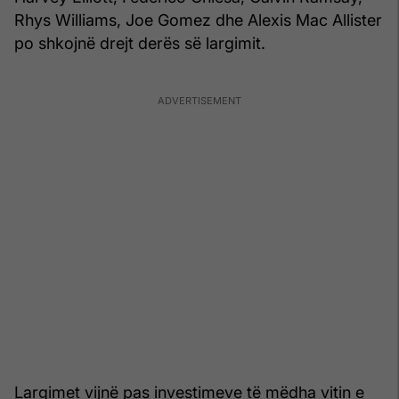
Rhys Williams, Joe Gomez dhe Alexis Mac Allister
po shkojnë drejt derës së largimit.
Largimet vijnë pas investimeve të mëdha vitin e