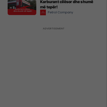
Karburant cilësor dhe shumë
më tepër!
Petrol Company