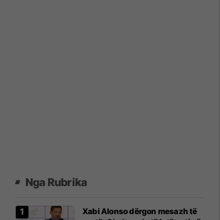
Nga Rubrika
Xabi Alonso dërgon mesazh të