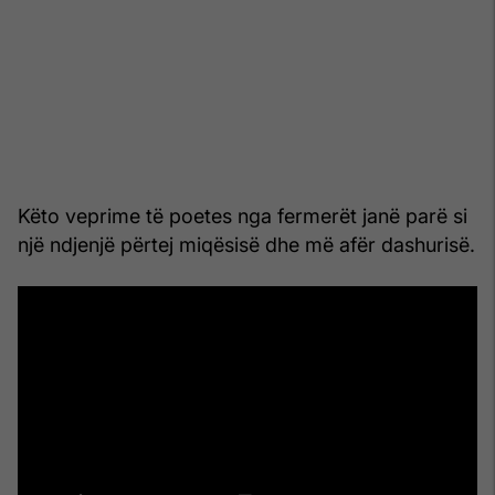
Këto veprime të poetes nga fermerët janë parë si
një ndjenjë përtej miqësisë dhe më afër dashurisë.