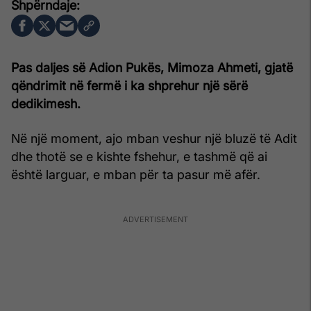
Pas daljes së Adion Pukës, Mimoza Ahmeti, gjatë
qëndrimit në fermë i ka shprehur një sërë
dedikimesh.
Në një moment, ajo mban veshur një bluzë të Adit
dhe thotë se e kishte fshehur, e tashmë që ai
është larguar, e mban për ta pasur më afër.