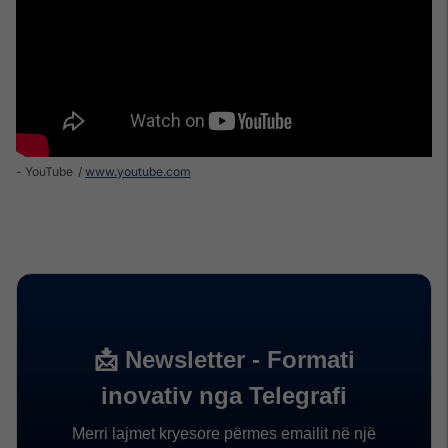
- YouTube
www.youtube.com