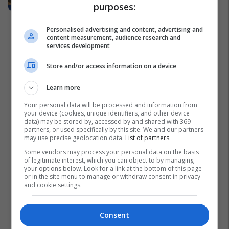
Vermögensberatung
purposes:
NOVATRA
Personalised advertising and content, advertising and
content measurement, audience research and
services development
Store and/or access information on a device
Learn more
Your personal data will be processed and information from
your device (cookies, unique identifiers, and other device
data) may be stored by, accessed by and shared with 369
partners, or used specifically by this site. We and our partners
may use precise geolocation data.
List of partners.
Some vendors may process your personal data on the basis
of legitimate interest, which you can object to by managing
your options below. Look for a link at the bottom of this page
or in the site menu to manage or withdraw consent in privacy
and cookie settings.
Consent