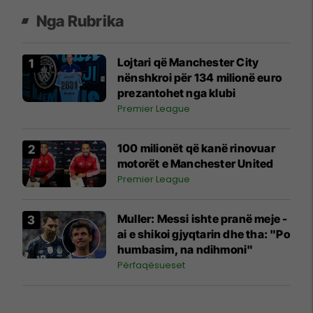
Nga Rubrika
Lojtari që Manchester City
nënshkroi për 134 milionë euro
prezantohet nga klubi
Premier League
100 milionët që kanë rinovuar
motorët e Manchester United
Premier League
Muller: Messi ishte pranë meje -
ai e shikoi gjyqtarin dhe tha: "Po
humbasim, na ndihmoni"
Përfaqësueset