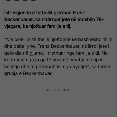
Ish-legjenda e futbollit gjerman Franz
Beckenbauer, ka ndërruar jetë në moshën 78-
vjeçare, ka njoftuar familja e tij.
“Me pikëllim të thellë njoftojmë se bashkëshorti im
dhe babai ynë, Franz Beckenbauer, ndërroi jetë i
qetë dje në gjumë, i rrethuar nga familja e tij. Ne
kërkojmë nga ju që të vuajmë humbjen e tij në
heshtje dhe të përmbaheni nga pyetjet”, ka thënë
gruaja e Beckenbauer.