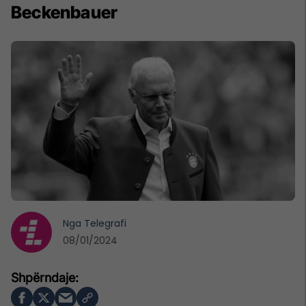
Beckenbauer
Nga
Telegrafi
08/01/2024