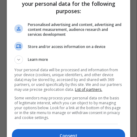
your personal data for the following
purposes:
Franz Beckenbauer
Personalised advertising and content, advertising and
content measurement, audience research and
services development
Store and/or access information on a device
Learn more
Your personal data will be processed and information from
your device (cookies, unique identifiers, and other device
data) may be stored by, accessed by and shared with 369
partners, or used specifically by this site. We and our partners
may use precise geolocation data.
List of partners.
Some vendors may process your personal data on the basis
of legitimate interest, which you can object to by managing
your options below. Look for a link at the bottom of this page
or in the site menu to manage or withdraw consent in privacy
and cookie settings.
Consent