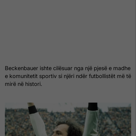
Beckenbauer ishte cilësuar nga një pjesë e madhe
e komunitetit sportiv si njëri ndër futbollistët më të
mirë në histori.