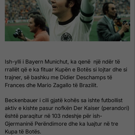
Ish-ylli i Bayern Munichut, ka qenë një ndër të
rrallët që e ka fituar Kupën e Botës si lojtar dhe si
trajner, së bashku me Didier Deschamps të
Frances dhe Mario Zagallo të Brazilit.
Beckenbauer i cili gjatë kohës sa ishte futbollist
aktiv e kishte pasur nofkën Der Kaiser (perandori)
është paraqitur në 103 ndeshje për ish-
Gjermaninë Perëndimore dhe ka luajtur në tre
Kupa të Botës.