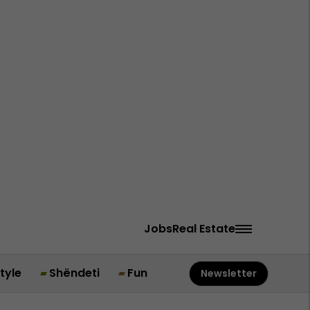
Jobs
Real Estate
style
Shëndeti
Fun
Newsletter