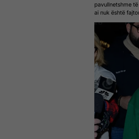
pavullnetshme të
ai nuk është fajt