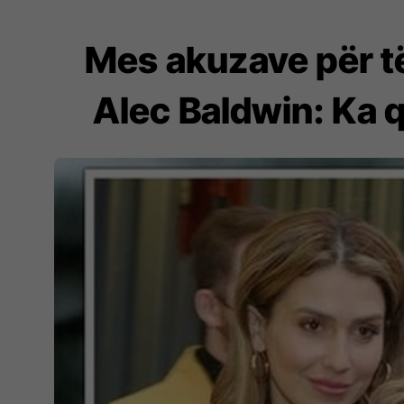
Mes akuzave për të
Alec Baldwin: Ka 