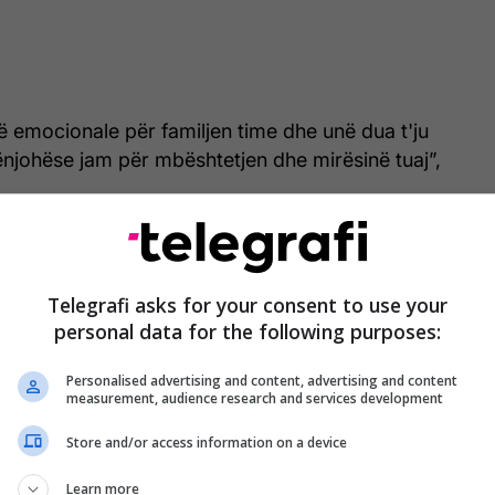
 emocionale për familjen time dhe unë dua t'ju
ënjohëse jam për mbështetjen dhe mirësinë tuaj”,
Telegrafi asks for your consent to use your
personal data for the following purposes:
Personalised advertising and content, advertising and content
measurement, audience research and services development
Store and/or access information on a device
Learn more