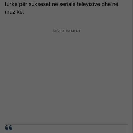
turke për sukseset në seriale televizive dhe në
muzikë.