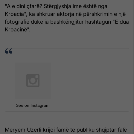
"A e dini çfarë? Stërgjyshja ime është nga
Kroacia", ka shkruar aktorja në përshkrimin e një
fotografie duke ia bashkëngjitur hashtagun "E dua
Kroacinë".
See on Instagram
Meryem Uzerli krijoi famë te publiku shqiptar falë