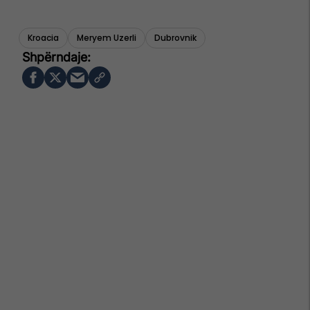
Kroacia
Meryem Uzerli
Dubrovnik