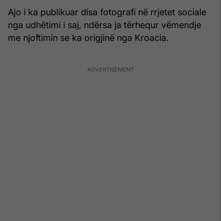
Ajo i ka publikuar disa fotografi në rrjetet sociale
nga udhëtimi i saj, ndërsa ja tërhequr vëmendje
me njoftimin se ka origjinë nga Kroacia.