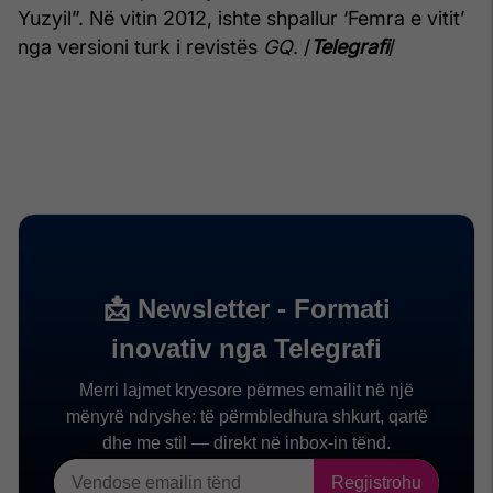
Yuzyil”. Në vitin 2012, ishte shpallur ‘Femra e vitit’
nga versioni turk i revistës
GQ
. /
Telegrafi
/