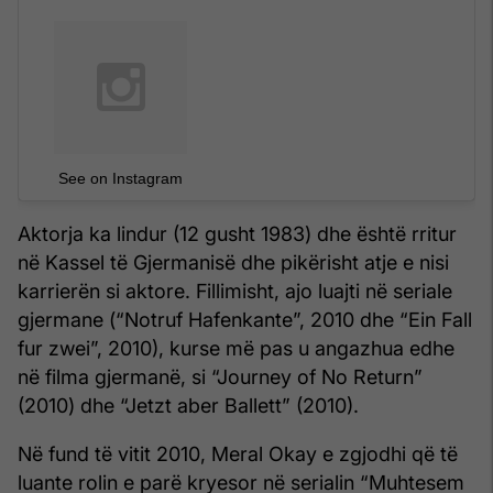
See on Instagram
Aktorja ka lindur (12 gusht 1983) dhe është rritur
në Kassel të Gjermanisë dhe pikërisht atje e nisi
karrierën si aktore. Fillimisht, ajo luajti në seriale
gjermane (“Notruf Hafenkante”, 2010 dhe “Ein Fall
fur zwei”, 2010), kurse më pas u angazhua edhe
në filma gjermanë, si “Journey of No Return”
(2010) dhe “Jetzt aber Ballett” (2010).
Në fund të vitit 2010, Meral Okay e zgjodhi që të
luante rolin e parë kryesor në serialin “Muhtesem