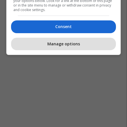
your options below. Look for a link at the bottom of this page
or in the site menu to manage or withdraw consent in privacy
and cookie settings.
Consent
Manage options