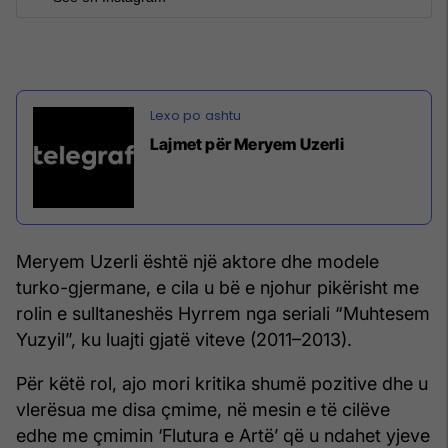
Lajmet për Meryem Uzerli
Meryem Uzerli është një aktore dhe modele
turko-gjermane, e cila u bë e njohur pikërisht me
rolin e sulltaneshës Hyrrem nga seriali “Muhtesem
Yuzyil”, ku luajti gjatë viteve (2011–2013).
Për këtë rol, ajo mori kritika shumë pozitive dhe u
vlerësua me disa çmime, në mesin e të cilëve
edhe me çmimin ‘Flutura e Artë’ që u ndahet yjeve