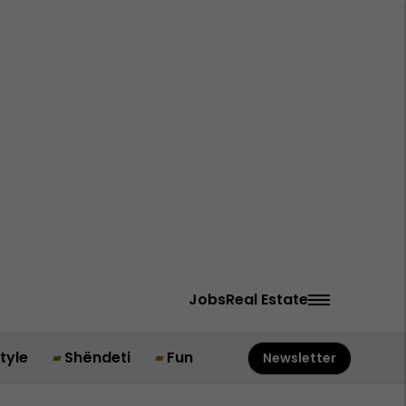
Jobs
Real Estate
style
Shëndeti
Fun
Newsletter