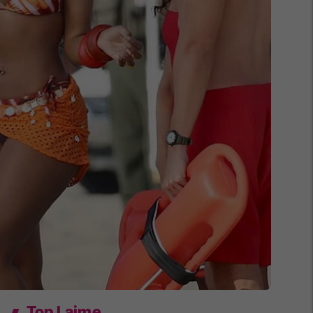
Top Lajme