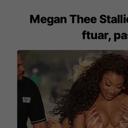
Megan Thee Stallio
ftuar, p