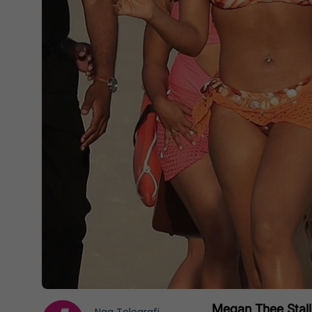
Megan Thee Stallio