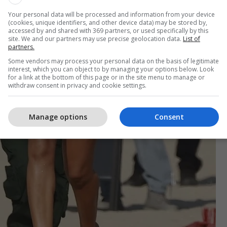
Your personal data will be processed and information from your device
(cookies, unique identifiers, and other device data) may be stored by,
accessed by and shared with 369 partners, or used specifically by this
site. We and our partners may use precise geolocation data.
List of
partners.
Some vendors may process your personal data on the basis of legitimate
interest, which you can object to by managing your options below. Look
for a link at the bottom of this page or in the site menu to manage or
withdraw consent in privacy and cookie settings.
Manage options
Consent