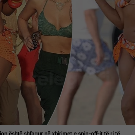
n është shfaqur në xhirimet e spin-off-it të ri të