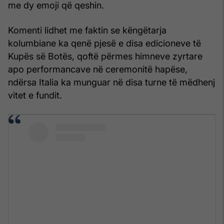
me dy emoji që qeshin.
Komenti lidhet me faktin se këngëtarja
kolumbiane ka qenë pjesë e disa edicioneve të
Kupës së Botës, qoftë përmes himneve zyrtare
apo performancave në ceremonitë hapëse,
ndërsa Italia ka munguar në disa turne të mëdhenj
vitet e fundit.