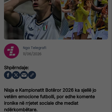
Nga
Telegrafi
11/06/2026
Nisja e Kampionatit Botëror 2026 ka sjellë jo
vetëm emocione futbolli, por edhe komente
ironike në rrjetet sociale dhe mediat
ndërkombëtare.