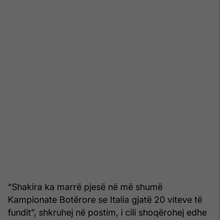
“Shakira ka marrë pjesë në më shumë
Kampionate Botërore se Italia gjatë 20 viteve të
fundit”, shkruhej në postim, i cili shoqërohej edhe