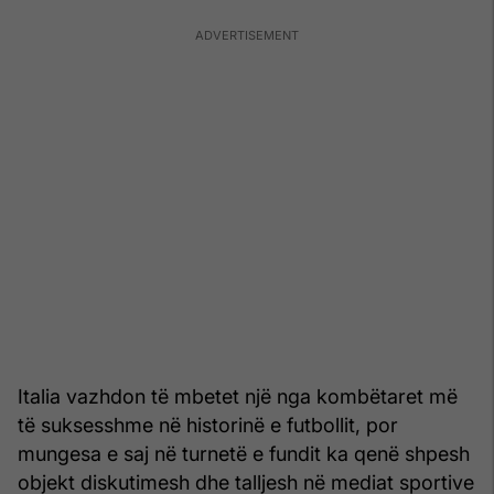
Italia vazhdon të mbetet një nga kombëtaret më
të suksesshme në historinë e futbollit, por
mungesa e saj në turnetë e fundit ka qenë shpesh
objekt diskutimesh dhe talljesh në mediat sportive