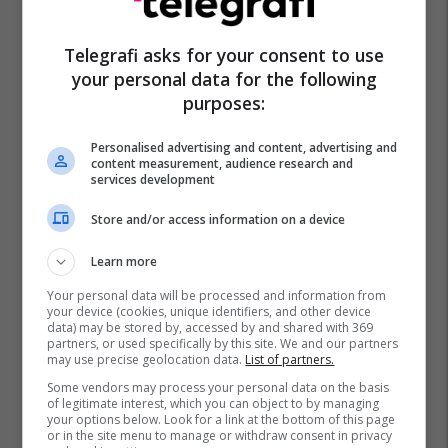
Telegrafi asks for your consent to use
your personal data for the following
purposes:
Personalised advertising and content, advertising and
content measurement, audience research and
services development
Store and/or access information on a device
Learn more
Your personal data will be processed and information from
your device (cookies, unique identifiers, and other device
data) may be stored by, accessed by and shared with 369
partners, or used specifically by this site. We and our partners
may use precise geolocation data.
List of partners.
Some vendors may process your personal data on the basis
of legitimate interest, which you can object to by managing
your options below. Look for a link at the bottom of this page
or in the site menu to manage or withdraw consent in privacy