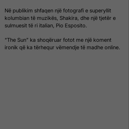
Në publikim shfaqen një fotografi e superyllit
kolumbian të muzikës, Shakira, dhe një tjetër e
sulmuesit të ri italian, Pio Esposito.
“The Sun” ka shoqëruar fotot me një koment
ironik që ka tërhequr vëmendje të madhe online.