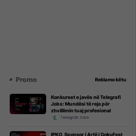
Promo
Reklamo këtu
Konkurset e javës në Telegrafi
Jobs: Mundësi të reja për
zhvillimin tuaj profesional
Telegrafi Jobs
IPKO, Sponsor i Artë i DokuFest