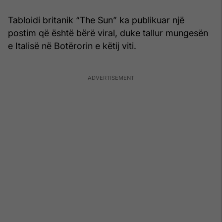
Tabloidi britanik “The Sun” ka publikuar një
postim që është bërë viral, duke tallur mungesën
e Italisë në Botërorin e këtij viti.