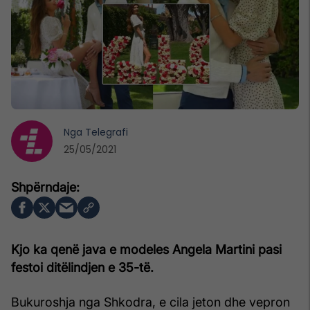
Nga
Telegrafi
25/05/2021
Kjo ka qenë java e modeles Angela Martini pasi
festoi ditëlindjen e 35-të.
Bukuroshja nga Shkodra, e cila jeton dhe vepron