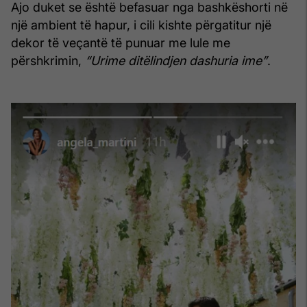
Ajo duket se është befasuar nga bashkëshorti në
një ambient të hapur, i cili kishte përgatitur një
dekor të veçantë të punuar me lule me
përshkrimin,
“Urime ditëlindjen dashuria ime”
.