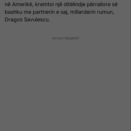
në Amerikë, kremtoi një ditëlindje përrallore së
bashku me partnerin e saj, miliarderin rumun,
Dragos Savulescu.