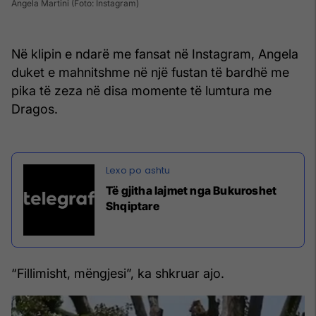
Angela Martini (Foto: Instagram)
Në klipin e ndarë me fansat në Instagram, Angela
duket e mahnitshme në një fustan të bardhë me
pika të zeza në disa momente të lumtura me
Dragos.
Të gjitha lajmet nga Bukuroshet
Shqiptare
“Fillimisht, mëngjesi”, ka shkruar ajo.