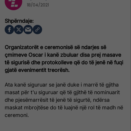
18/04/2021
Organizatorët e ceremonisë së ndarjes së
çmimeve Oscar i kanë zbuluar disa prej masave
të sigurisë dhe protokolleve që do të jenë në fuqi
gjatë evenimentit treorësh.
Ata kanë siguruar se janë duke i marrë të gjitha
masat për t'u siguruar që të gjithë të nominuarit
dhe pjesëmarrësit të jenë të sigurtë, ndërsa
maskat mbrojtëse do të luajnë një rol të madh në
ceremoni.