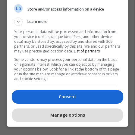
Store and/or access information on a device
Learn more
Your personal data will be processed and information from
your device (cookies, unique identifiers, and other device
data) may be stored by, accessed by and shared with 369
partners, or used specifically by this site. We and our partners
may use precise geolocation data.
List of partners.
Some vendors may process your personal data on the basis
of legitimate interest, which you can object to by managing
your options below. Look for a link at the bottom of this page
or in the site menu to manage or withdraw consent in privacy
and cookie settings.
Consent
Manage options