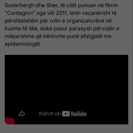
Soderbergh dhe Sher, të cilët punuan në filmin
“Contagion” nga viti 2011, ishin veçanërisht të
përshtatshëm për rolin e organizatorëve në
kushte të tilla, duke pasur parasysh përvojën e
mëparshme që kërkonte punë afatgjatë me
epidemiologët.