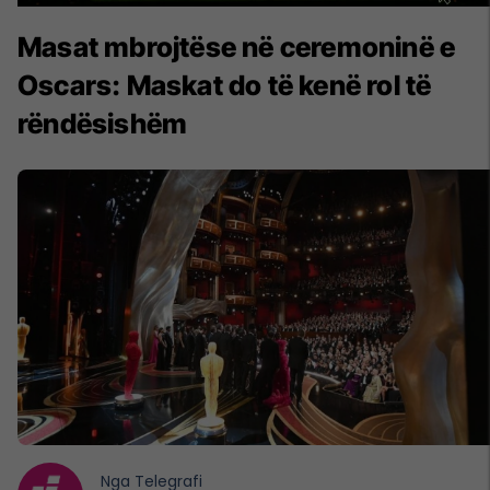
Masat mbrojtëse në ceremoninë e
Oscars: Maskat do të kenë rol të
rëndësishëm
Nga
Telegrafi