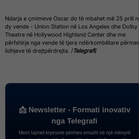
Ndarja e çmimeve Oscar do të mbahet më 25 prill n
dy vende - Union Station në Los Angeles dhe Dolby
Theatre në Hollywood Highland Center dhe me
përfshirje nga vende të tjera ndërkombëtare përme
lidhjeve të drejtpërdrejta. /
Telegrafi
/