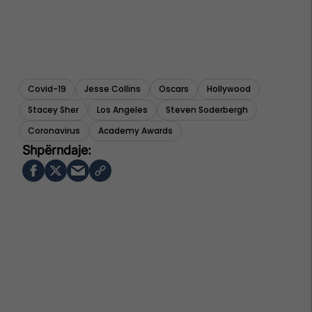
Covid-19
Jesse Collins
Oscars
Hollywood
Stacey Sher
Los Angeles
Steven Soderbergh
Coronavirus
Academy Awards