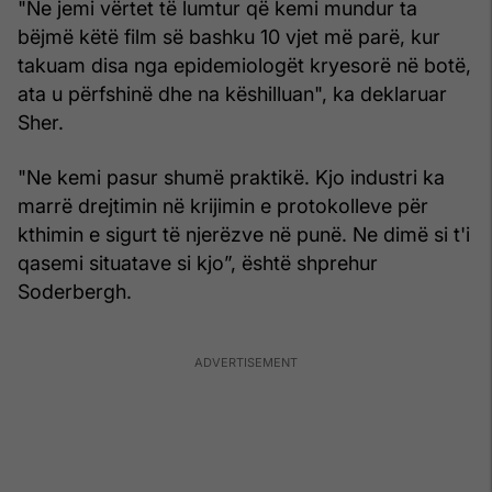
"Ne jemi vërtet të lumtur që kemi mundur ta
bëjmë këtë film së bashku 10 vjet më parë, kur
takuam disa nga epidemiologët kryesorë në botë,
ata u përfshinë dhe na këshilluan", ka deklaruar
Sher.
"Ne kemi pasur shumë praktikë. Kjo industri ka
marrë drejtimin në krijimin e protokolleve për
kthimin e sigurt të njerëzve në punë. Ne dimë si t'i
qasemi situatave si kjo”, është shprehur
Soderbergh.