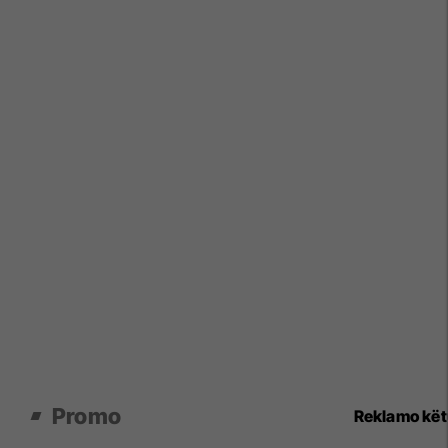
Promo
Reklamo kë