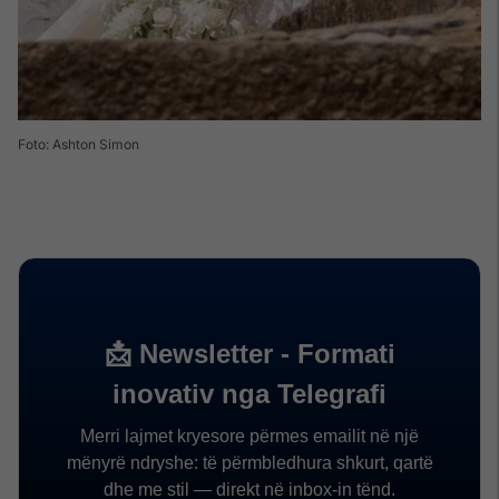
Foto: Ashton Simon