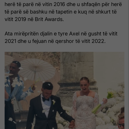
herë të parë në vitin 2016 dhe u shfaqën për herë
të parë së bashku në tapetin e kuq në shkurt të
vitit 2019 në Brit Awards.
Ata mirëpritën djalin e tyre Axel në gusht të vitit
2021 dhe u fejuan në qershor të vitit 2022.