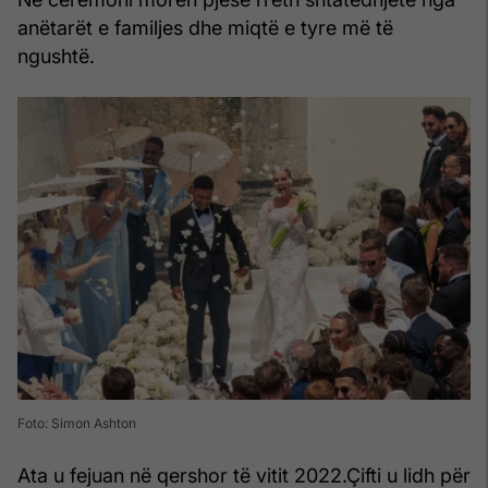
anëtarët e familjes dhe miqtë e tyre më të
ngushtë.
Foto: Simon Ashton
Ata u fejuan në qershor të vitit 2022.Çifti u lidh për