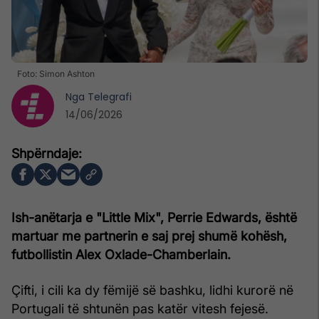
Foto: Simon Ashton
Nga
Telegrafi
14/06/2026
Ish-anëtarja e "Little Mix", Perrie Edwards, është
martuar me partnerin e saj prej shumë kohësh,
futbollistin Alex Oxlade-Chamberlain.
Çifti, i cili ka dy fëmijë së bashku, lidhi kurorë në
Portugali të shtunën pas katër vitesh fejesë.