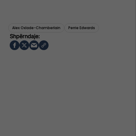
Alex Oxlade-Chamberlain
Perrie Edwards