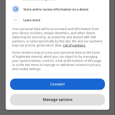
Store and/or access information on a device
Learn more
Your personal data will be processed and information from
your device (cookies, unique identifiers, and other device
data) may be stored by, accessed by and shared with 369
partners, or used specifically by this site. We and our partners
may use precise geolocation data.
List of partners.
Some vendors may process your personal data on the basis
of legitimate interest, which you can object to by managing
your options below. Look for a link at the bottom of this page
or in the site menu to manage or withdraw consent in privacy
and cookie settings.
Consent
Manage options