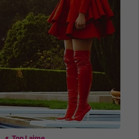
Top Lajme