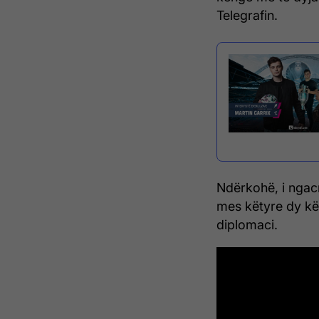
Telegrafin.
Ndërkohë, i ngac
mes këtyre dy kë
diplomaci.