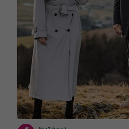
Nga
Telegrafi