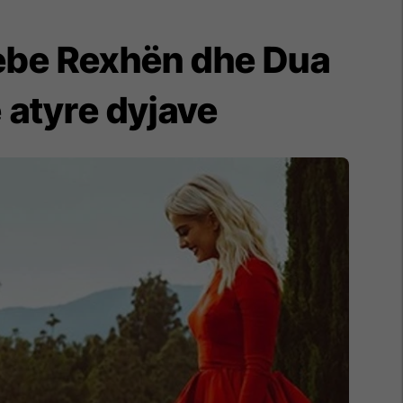
Bebe Rexhën dhe Dua
 atyre dyjave