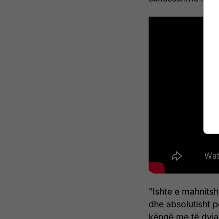
"Ishte e mahnitsh
dhe absolutisht 
këngë me të dyja