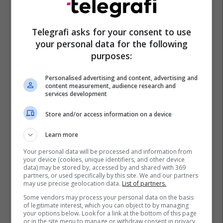
Telegrafi asks for your consent to use
your personal data for the following
purposes:
Personalised advertising and content, advertising and
content measurement, audience research and
services development
Store and/or access information on a device
Learn more
Your personal data will be processed and information from
your device (cookies, unique identifiers, and other device
data) may be stored by, accessed by and shared with 369
partners, or used specifically by this site. We and our partners
may use precise geolocation data.
List of partners.
Some vendors may process your personal data on the basis
of legitimate interest, which you can object to by managing
your options below. Look for a link at the bottom of this page
or in the site menu to manage or withdraw consent in privacy