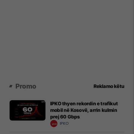
Promo
Reklamo këtu
IPKO thyen rekordin e trafikut
mobil në Kosovë, arrin kulmin
prej 60 Gbps
IPKO