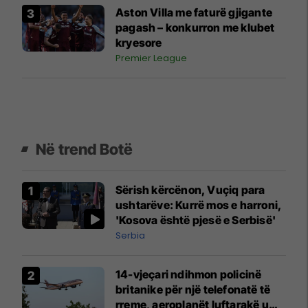
Aston Villa me faturë gjigante
pagash – konkurron me klubet
kryesore
Premier League
Në trend Botë
Sërish kërcënon, Vuçiq para
ushtarëve: Kurrë mos e harroni,
'Kosova është pjesë e Serbisë'
Serbia
14-vjeçari ndihmon policinë
britanike për një telefonatë të
rreme, aeroplanët luftarakë u