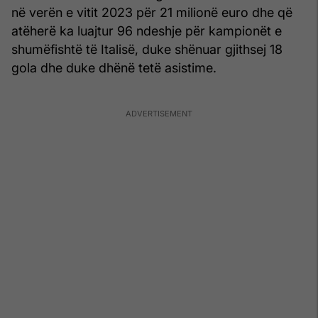
në verën e vitit 2023 për 21 milionë euro dhe që
atëherë ka luajtur 96 ndeshje për kampionët e
shumëfishtë të Italisë, duke shënuar gjithsej 18
gola dhe duke dhënë tetë asistime.