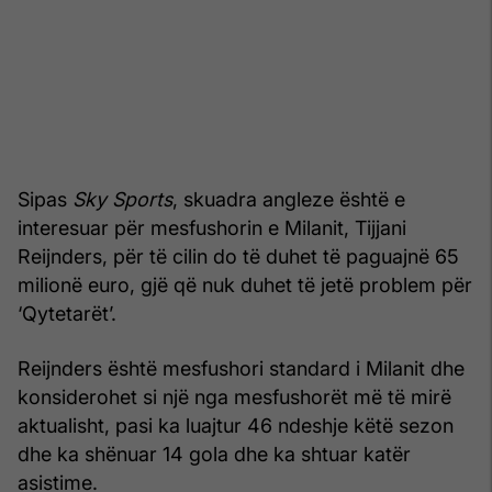
Sipas
Sky Sports
, skuadra angleze është e
interesuar për mesfushorin e Milanit, Tijjani
Reijnders, për të cilin do të duhet të paguajnë 65
milionë euro, gjë që nuk duhet të jetë problem për
‘Qytetarët’.
Reijnders është mesfushori standard i Milanit dhe
konsiderohet si një nga mesfushorët më të mirë
aktualisht, pasi ka luajtur 46 ndeshje këtë sezon
dhe ka shënuar 14 gola dhe ka shtuar katër
asistime.