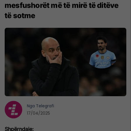
mesfushorët më të mirë të ditëve
të sotme
Nga
Telegrafi
17/04/2025