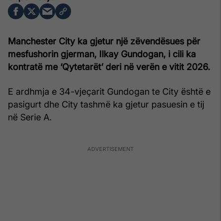
Manchester City ka gjetur një zëvendësues për
mesfushorin gjerman, Ilkay Gundogan, i cili ka
kontratë me ‘Qytetarët’ deri në verën e vitit 2026.
E ardhmja e 34-vjeçarit Gundogan te City është e
pasigurt dhe City tashmë ka gjetur pasuesin e tij
në Serie A.