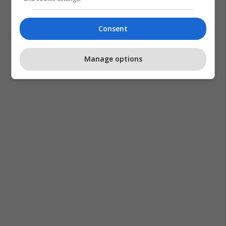
Consent
Manage options