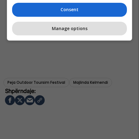
Consent
Manage options
Peja Outdoor Toursim Festival
Majlinda Kelmendi