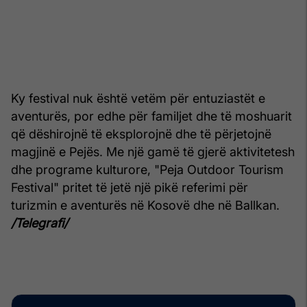
Ky festival nuk është vetëm për entuziastët e
aventurës, por edhe për familjet dhe të moshuarit
që dëshirojnë të eksplorojnë dhe të përjetojnë
magjinë e Pejës. Me një gamë të gjerë aktivitetesh
dhe programe kulturore, "Peja Outdoor Tourism
Festival" pritet të jetë një pikë referimi për
turizmin e aventurës në Kosovë dhe në Ballkan.
/Telegrafi/