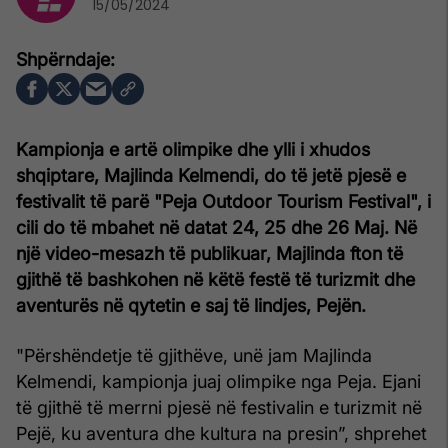
15/05/2024
Kampionja e artë olimpike dhe ylli i xhudos
shqiptare, Majlinda Kelmendi, do të jetë pjesë e
festivalit të parë "Peja Outdoor Tourism Festival", i
cili do të mbahet në datat 24, 25 dhe 26 Maj. Në
një video-mesazh të publikuar, Majlinda fton të
gjithë të bashkohen në këtë festë të turizmit dhe
aventurës në qytetin e saj të lindjes, Pejën.
"Përshëndetje të gjithëve, unë jam Majlinda
Kelmendi, kampionja juaj olimpike nga Peja. Ejani
të gjithë të merrni pjesë në festivalin e turizmit në
Pejë, ku aventura dhe kultura na presin”, shprehet