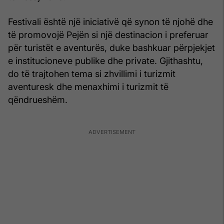
Festivali është një iniciativë që synon të njohë dhe
të promovojë Pejën si një destinacion i preferuar
për turistët e aventurës, duke bashkuar përpjekjet
e institucioneve publike dhe private. Gjithashtu,
do të trajtohen tema si zhvillimi i turizmit
aventuresk dhe menaxhimi i turizmit të
qëndrueshëm.