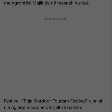
me ngrohtësi Majlinda në mesazhin e saj.
Festivali "Peja Outdoor Tourism Festival" vjen si
një ngjarje e madhe që sjell së bashku