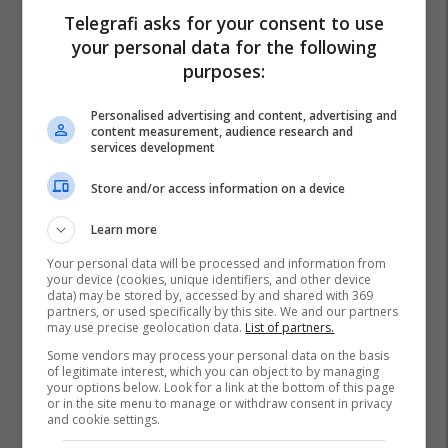
Telegrafi asks for your consent to use
your personal data for the following
purposes:
Personalised advertising and content, advertising and
content measurement, audience research and
services development
Store and/or access information on a device
Learn more
Your personal data will be processed and information from
your device (cookies, unique identifiers, and other device
data) may be stored by, accessed by and shared with 369
partners, or used specifically by this site. We and our partners
may use precise geolocation data.
List of partners.
Some vendors may process your personal data on the basis
of legitimate interest, which you can object to by managing
your options below. Look for a link at the bottom of this page
or in the site menu to manage or withdraw consent in privacy
and cookie settings.