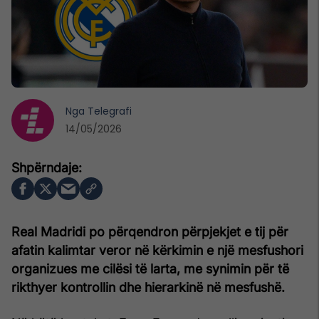
Nga
Telegrafi
14/05/2026
Real Madridi po përqendron përpjekjet e tij për
afatin kalimtar veror në kërkimin e një mesfushori
organizues me cilësi të larta, me synimin për të
rikthyer kontrollin dhe hierarkinë në mesfushë.