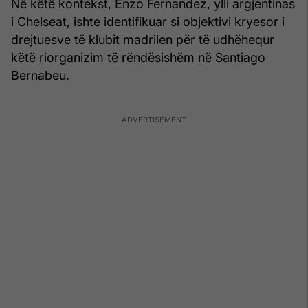
Në këtë kontekst, Enzo Fernandez, ylli argjentinas
i Chelseat, ishte identifikuar si objektivi kryesor i
drejtuesve të klubit madrilen për të udhëhequr
këtë riorganizim të rëndësishëm në Santiago
Bernabeu.