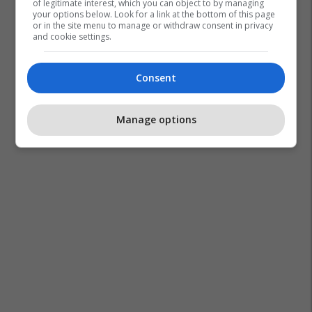
of legitimate interest, which you can object to by managing
your options below. Look for a link at the bottom of this page
or in the site menu to manage or withdraw consent in privacy
and cookie settings.
Consent
Manage options