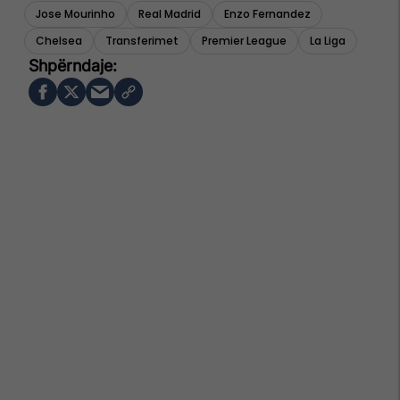
Jose Mourinho
Real Madrid
Enzo Fernandez
Chelsea
Transferimet
Premier League
La Liga