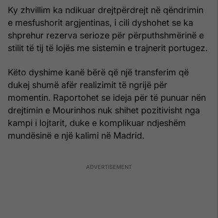
Ky zhvillim ka ndikuar drejtpërdrejt në qëndrimin
e mesfushorit argjentinas, i cili dyshohet se ka
shprehur rezerva serioze për përputhshmërinë e
stilit të tij të lojës me sistemin e trajnerit portugez.
Këto dyshime kanë bërë që një transferim që
dukej shumë afër realizimit të ngrijë për
momentin. Raportohet se ideja për të punuar nën
drejtimin e Mourinhos nuk shihet pozitivisht nga
kampi i lojtarit, duke e komplikuar ndjeshëm
mundësinë e një kalimi në Madrid.