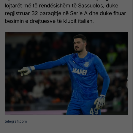
lojtarët më të rëndësishëm të Sassuolos, duke
regjistruar 32 paraqitje në Serie A dhe duke fituar
besimin e drejtuesve të klubit italian.
telegrafi.com