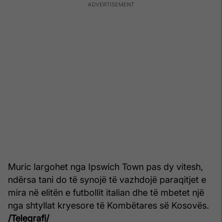
Muric largohet nga Ipswich Town pas dy vitesh,
ndërsa tani do të synojë të vazhdojë paraqitjet e
mira në elitën e futbollit italian dhe të mbetet një
nga shtyllat kryesore të Kombëtares së Kosovës.
/Telegrafi/