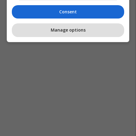
Consent
Manage options