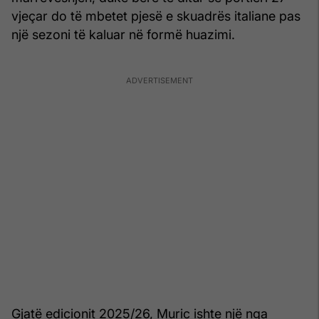
vjeçar do të mbetet pjesë e skuadrës italiane pas
një sezoni të kaluar në formë huazimi.
Gjatë edicionit 2025/26, Muric ishte një nga