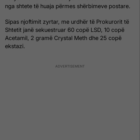
nga shtete të huaja përmes shërbimeve postare.
Sipas njoftimit zyrtar, me urdhër të Prokurorit të
Shtetit janë sekuestruar 60 copë LSD, 10 copë
Acetamil, 2 gramë Crystal Meth dhe 25 copë
ekstazi.