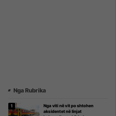
Nga Rubrika
Nga viti në vit po shtohen
aksidentet në linjat