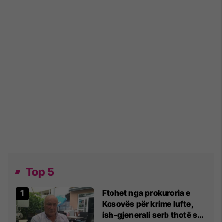
Top 5
Ftohet nga prokuroria e
Kosovës për krime lufte,
ish-gjenerali serb thotë se