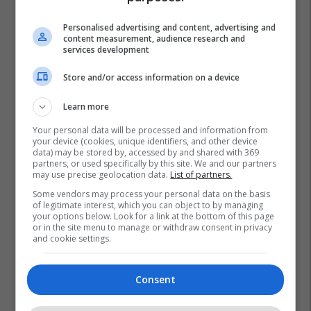
Personalised advertising and content, advertising and
content measurement, audience research and
services development
Store and/or access information on a device
Learn more
Your personal data will be processed and information from
your device (cookies, unique identifiers, and other device
data) may be stored by, accessed by and shared with 369
partners, or used specifically by this site. We and our partners
may use precise geolocation data.
List of partners.
Some vendors may process your personal data on the basis
of legitimate interest, which you can object to by managing
your options below. Look for a link at the bottom of this page
or in the site menu to manage or withdraw consent in privacy
and cookie settings.
Consent