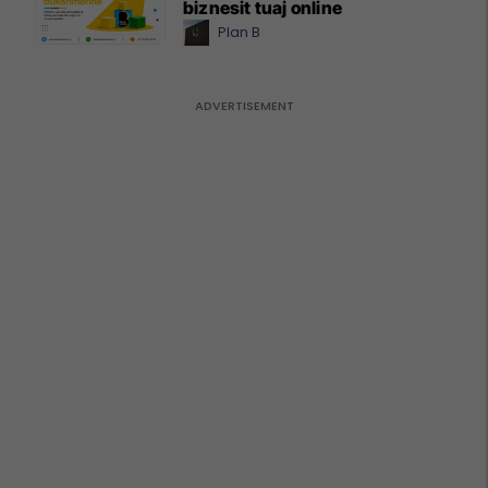
biznesit tuaj online
Plan B