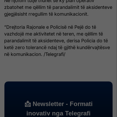
Në njoftim tutje thuhet se ky plan operativ
zbatohet me qëllim të parandalimit të aksidenteve
gjegjësisht rregullim të komunikacionit.
“Drejtoria Rajonale e Policisë në Pejë do të
vazhdojë me aktivitetet në teren, me qëllim të
parandalimit të aksidenteve, derisa Policia do të
ketë zero tolerancë ndaj të gjithë kundërvajtësve
në komunikacion. /Telegrafi/