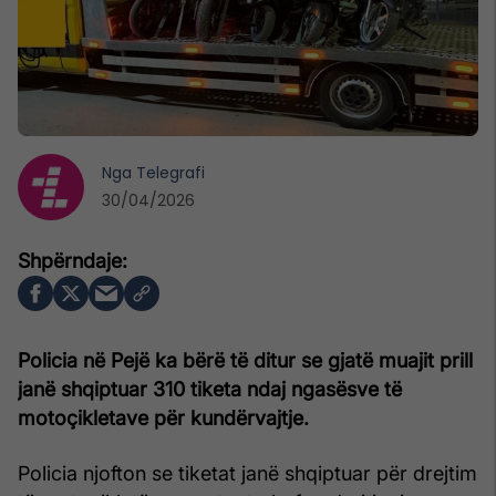
Nga
Telegrafi
30/04/2026
Policia në Pejë ka bërë të ditur se gjatë muajit prill
janë shqiptuar 310 tiketa ndaj ngasësve të
motoçikletave për kundërvajtje.
Policia njofton se tiketat janë shqiptuar për drejtim