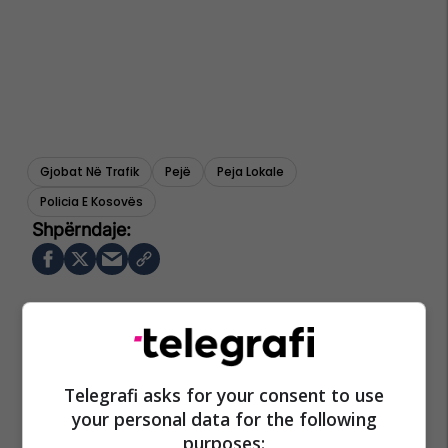
Gjobat Në Trafik
Pejë
Peja Lokale
Policia E Kosovës
Telegrafi asks for your consent to use
your personal data for the following
purposes: