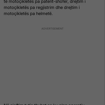
të motoçikletës pa patent-shofer, drejtim i
motoçikletës pa regjistrim dhe drejtim i
motoçikletës pa helmetë.