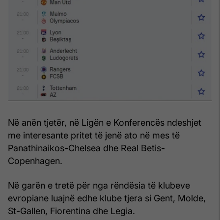
Në anën tjetër, në Ligën e Konferencës ndeshjet
me interesante pritet të jenë ato në mes të
Panathinaikos-Chelsea dhe Real Betis-
Copenhagen.
Në garën e tretë për nga rëndësia të klubeve
evropiane luajnë edhe klube tjera si Gent, Molde,
St-Gallen, Fiorentina dhe Legia.