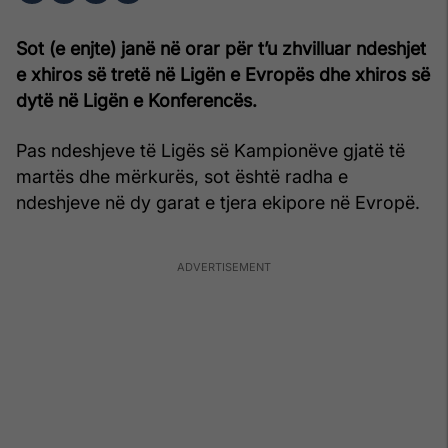
Sot (e enjte) janë në orar për t’u zhvilluar ndeshjet
e xhiros së tretë në Ligën e Evropës dhe xhiros së
dytë në Ligën e Konferencës.
Pas ndeshjeve të Ligës së Kampionëve gjatë të
martës dhe mërkurës, sot është radha e
ndeshjeve në dy garat e tjera ekipore në Evropë.