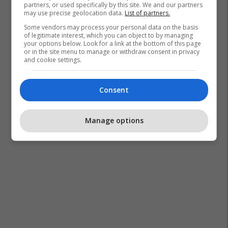
partners, or used specifically by this site. We and our partners
may use precise geolocation data.
List of partners.
Some vendors may process your personal data on the basis
of legitimate interest, which you can object to by managing
your options below. Look for a link at the bottom of this page
or in the site menu to manage or withdraw consent in privacy
and cookie settings.
Consent
Manage options