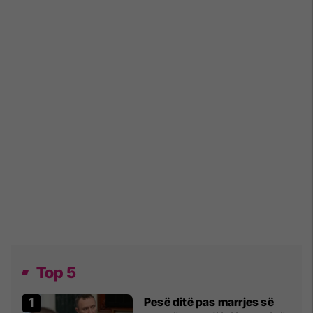
Top 5
Pesë ditë pas marrjes së