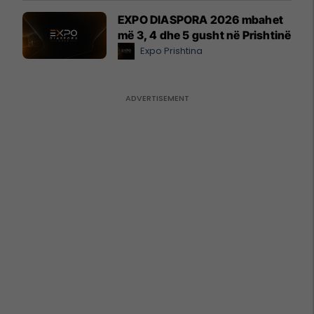
EXPO DIASPORA 2026 mbahet
më 3, 4 dhe 5 gusht në Prishtinë
Expo Prishtina