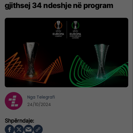
gjithsej 34 ndeshje në program
Nga
Telegrafi
24/10/2024