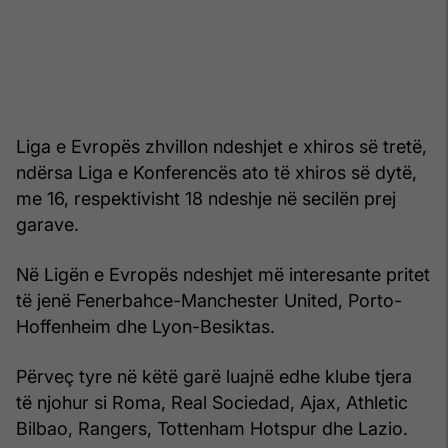
Liga e Evropës zhvillon ndeshjet e xhiros së tretë,
ndërsa Liga e Konferencës ato të xhiros së dytë,
me 16, respektivisht 18 ndeshje në secilën prej
garave.
Në Ligën e Evropës ndeshjet më interesante pritet
të jenë Fenerbahce-Manchester United, Porto-
Hoffenheim dhe Lyon-Besiktas.
Përveç tyre në këtë garë luajnë edhe klube tjera
të njohur si Roma, Real Sociedad, Ajax, Athletic
Bilbao, Rangers, Tottenham Hotspur dhe Lazio.