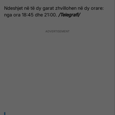
Ndeshjet në të dy garat zhvillohen në dy orare:
nga ora 18:45 dhe 21:00.
/Telegrafi/