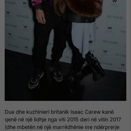
Dua dhe kuzhinieri britanik Isaac Carew kanë
qenë në një lidhje nga viti 2015 deri në vitin 2017
(dhe mbetën në një marrëdhënie me ndërprerje