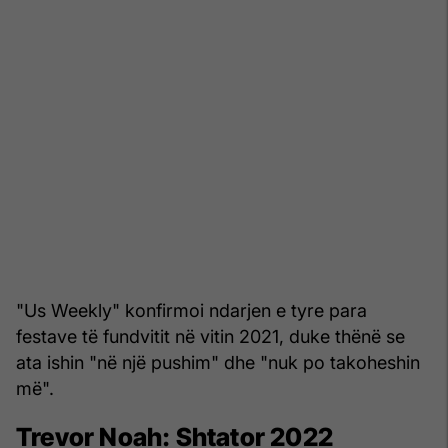
"Us Weekly" konfirmoi ndarjen e tyre para
festave të fundvitit në vitin 2021, duke thënë se
ata ishin "në një pushim" dhe "nuk po takoheshin
më".
Trevor Noah: Shtator 2022