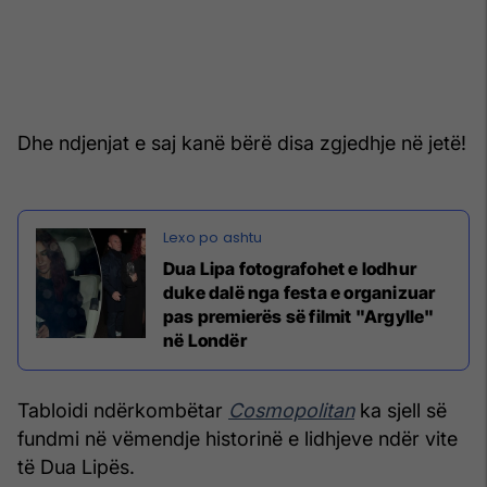
Dhe ndjenjat e saj kanë bërë disa zgjedhje në jetë!
Dua Lipa fotografohet e lodhur
duke dalë nga festa e organizuar
pas premierës së filmit "Argylle"
në Londër
Tabloidi ndërkombëtar
Cosmopolitan
ka sjell së
fundmi në vëmendje historinë e lidhjeve ndër vite
të Dua Lipës.