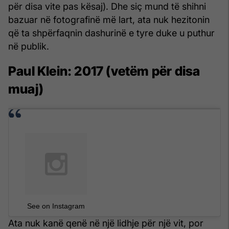
për disa vite pas kësaj). Dhe siç mund të shihni
bazuar në fotografinë më lart, ata nuk hezitonin
që ta shpërfaqnin dashurinë e tyre duke u puthur
në publik.
Paul Klein: 2017 (vetëm për disa
muaj)
See on Instagram
Ata nuk kanë qenë në një lidhje për një vit, por