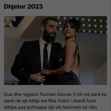
Dhjetor 2023
Dua dhe regjisori Romain Gavras (i cili më parë ka
qenë në një lidhje me Rita Orën) i dhanë fund
lidhjes pas pothuajse një viti takimesh në vitin