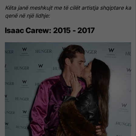
Këta janë meshkujt me të cilët artistja shqiptare ka
qenë në një lidhje:
Isaac Carew: 2015 - 2017