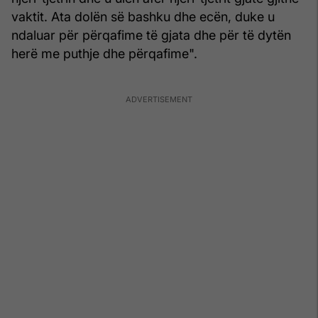
vaktit. Ata dolën së bashku dhe ecën, duke u
ndaluar për përqafime të gjata dhe për të dytën
herë me puthje dhe përqafime".