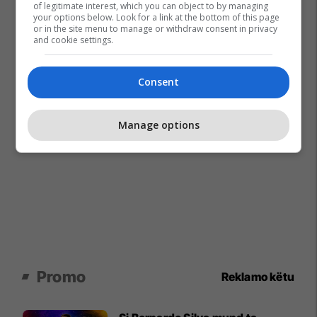
of legitimate interest, which you can object to by managing
your options below. Look for a link at the bottom of this page
or in the site menu to manage or withdraw consent in privacy
and cookie settings.
Consent
Manage options
Promo
Reklamo këtu