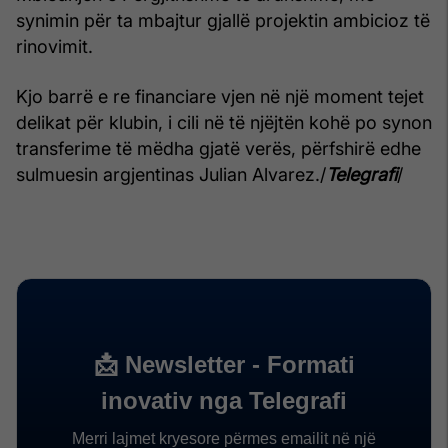
synimin për ta mbajtur gjallë projektin ambicioz të
rinovimit.
Kjo barrë e re financiare vjen në një moment tejet
delikat për klubin, i cili në të njëjtën kohë po synon
transferime të mëdha gjatë verës, përfshirë edhe
sulmuesin argjentinas Julian Alvarez./
Telegrafi
/