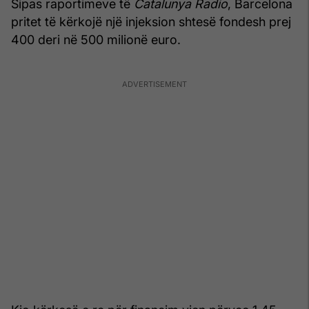
Sipas raportimeve të
Catalunya Radio
, Barcelona
pritet të kërkojë një injeksion shtesë fondesh prej
400 deri në 500 milionë euro.