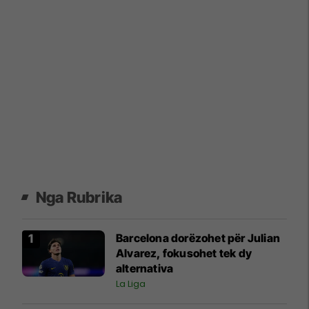
Nga Rubrika
Barcelona dorëzohet për Julian
Alvarez, fokusohet tek dy
alternativa
La Liga