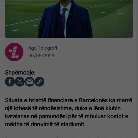
Nga
Telegrafi
09/06/2026
Situata e brishtë financiare e Barcelonës ka marrë
një kthesë të rëndësishme, duke e lënë klubin
katalanas në pamundësi për të mbuluar kostot e
mëdha të rinovimit të stadiumit.