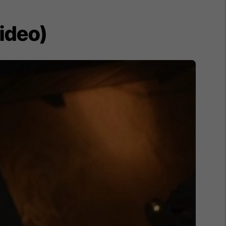
Video)