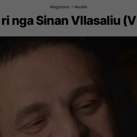
Magazina
>
Muzikë
i ri nga Sinan Vllasaliu (