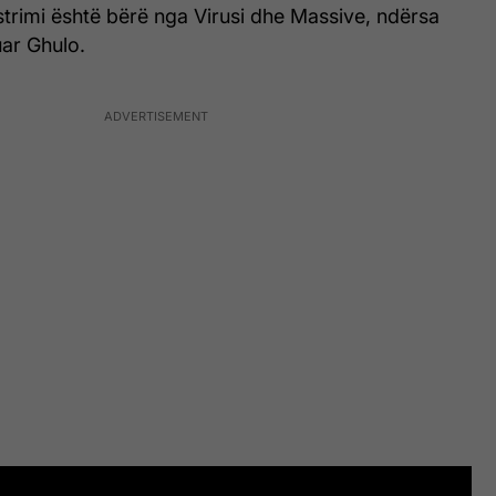
trimi është bërë nga Virusi dhe Massive, ndërsa
uar Ghulo.