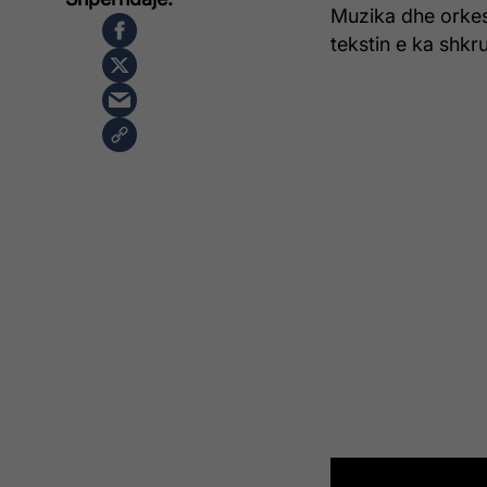
Muzika dhe orkes
tekstin e ka shkr