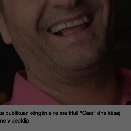
 ka publikuar këngën e re me titull “Ciao” dhe kësaj
me videoklip.