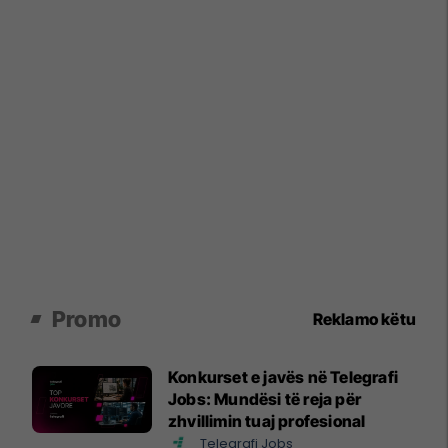
Promo
Reklamo këtu
Konkurset e javës në Telegrafi
Jobs: Mundësi të reja për
zhvillimin tuaj profesional
Telegrafi Jobs