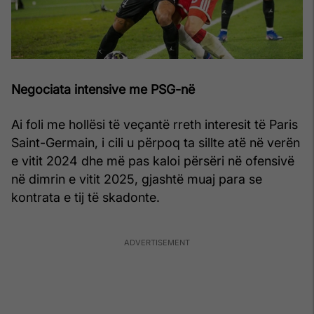
Negociata intensive me PSG-në
Ai foli me hollësi të veçantë rreth interesit të Paris
Saint-Germain, i cili u përpoq ta sillte atë në verën
e vitit 2024 dhe më pas kaloi përsëri në ofensivë
në dimrin e vitit 2025, gjashtë muaj para se
kontrata e tij të skadonte.