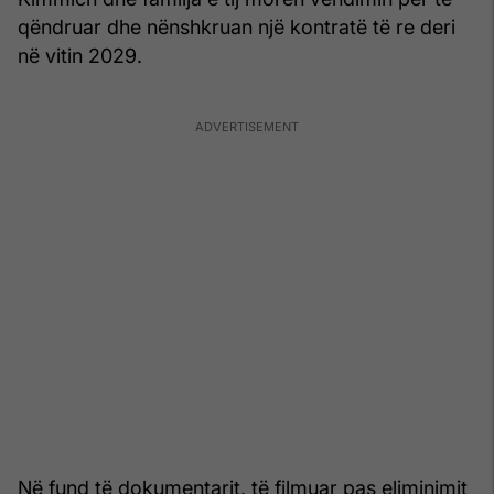
qëndruar dhe nënshkruan një kontratë të re deri
në vitin 2029.
Në fund të dokumentarit, të filmuar pas eliminimit