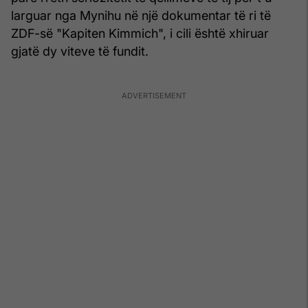
larguar nga Mynihu në një dokumentar të ri të
ZDF-së "Kapiten Kimmich", i cili është xhiruar
gjatë dy viteve të fundit.