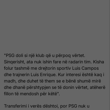
"PSG doli si një klub që u përpoq vërtet.
Sinqerisht, ata nuk ishin fare në radarin tim. Kisha
folur tashmë me drejtorin sportiv Luis Campos
dhe trajnerin Luis Enrique. Kur interesi është kaq i
madh, dhe duhet të them se e bënë shumë mirë
dhe dhanë përshtypjen se të donin vërtet, atëherë
fillon të mendosh për këtë".
Transferimi i verës dështoi, por PSG nuk u