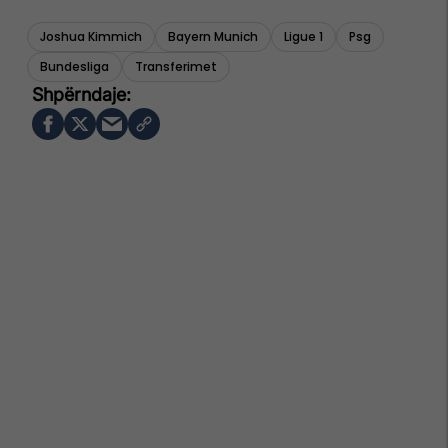
Joshua Kimmich
Bayern Munich
Ligue 1
Psg
Bundesliga
Transferimet