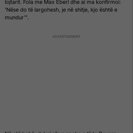
lojtarit. Fola me Max Eberl dhe ai ma konfirmoi:
'Nëse do të largohesh, je në shitje, kjo është e
mundur'".