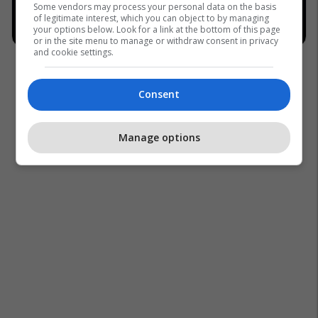
Some vendors may process your personal data on the basis
of legitimate interest, which you can object to by managing
your options below. Look for a link at the bottom of this page
or in the site menu to manage or withdraw consent in privacy
and cookie settings.
Consent
Manage options