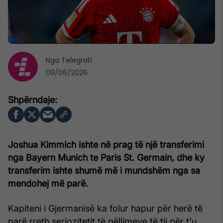
Nga
Telegrafi
09/06/2026
Joshua Kimmich ishte në prag të një transferimi
nga Bayern Munich te Paris St. Germain, dhe ky
transferim ishte shumë më i mundshëm nga sa
mendohej më parë.
Kapiteni i Gjermanisë ka folur hapur për herë të
parë rreth seriozitetit të qëllimeve të tij për t'u