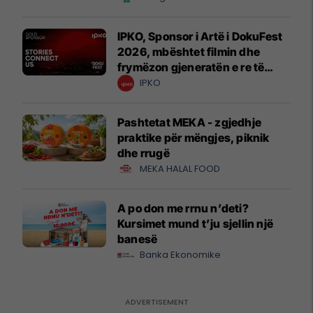
IPKO, Sponsor i Artë i DokuFest
2026, mbështet filmin dhe
frymëzon gjeneratën e re të
krijuesve
IPKO
Pashtetat MEKA - zgjedhje
praktike për mëngjes, piknik
dhe rrugë
MEKA HALAL FOOD
A po don me rrnu n’deti?
Kursimet mund t’ju sjellin një
banesë
Banka Ekonomike