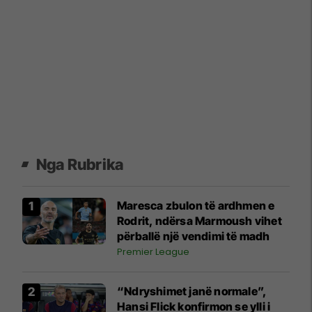
Nga Rubrika
Maresca zbulon të ardhmen e
Rodrit, ndërsa Marmoush vihet
përballë një vendimi të madh
Premier League
“Ndryshimet janë normale”,
Hansi Flick konfirmon se ylli i