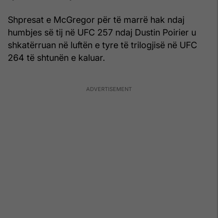
Shpresat e McGregor për të marrë hak ndaj
humbjes së tij në UFC 257 ndaj Dustin Poirier u
shkatërruan në luftën e tyre të trilogjisë në UFC
264 të shtunën e kaluar.