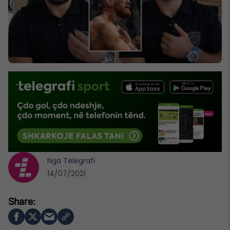
Nga
Telegrafi
14/07/2021