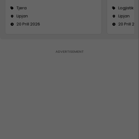
Tjera
Logjistikë
Lipjan
Lipjan
20 Prill 2026
20 Prill 20