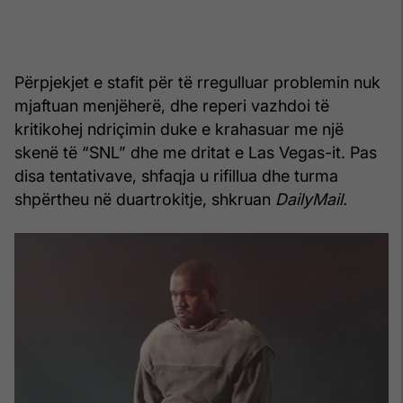
Përpjekjet e stafit për të rregulluar problemin nuk
mjaftuan menjëherë, dhe reperi vazhdoi të
kritikohej ndriçimin duke e krahasuar me një
skenë të “SNL” dhe me dritat e Las Vegas-it. Pas
disa tentativave, shfaqja u rifillua dhe turma
shpërtheu në duartrokitje, shkruan
DailyMail.