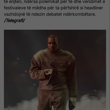
të enjten, ndërsa polemikat për të dhe vendimet e
festivaleve të mëdha për ta përfshirë si headliner
vazhdojnë të ndezin debatet ndërkombëtare.
/Telegrafi/