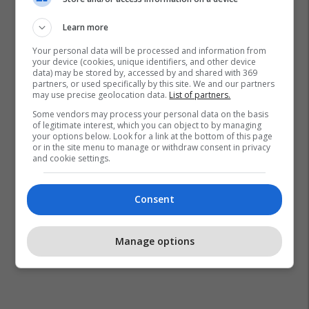
Learn more
Your personal data will be processed and information from
your device (cookies, unique identifiers, and other device
data) may be stored by, accessed by and shared with 369
partners, or used specifically by this site. We and our partners
may use precise geolocation data.
List of partners.
Some vendors may process your personal data on the basis
of legitimate interest, which you can object to by managing
your options below. Look for a link at the bottom of this page
or in the site menu to manage or withdraw consent in privacy
and cookie settings.
Consent
Manage options