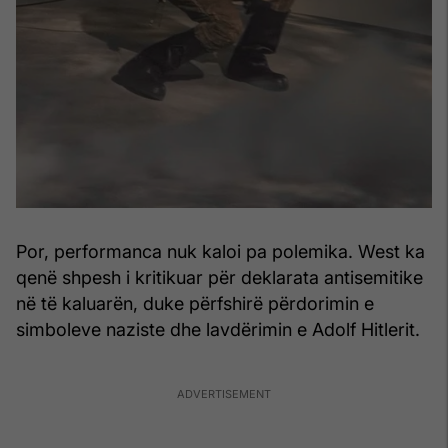
Por, performanca nuk kaloi pa polemika. West ka
qenë shpesh i kritikuar për deklarata antisemitike
në të kaluarën, duke përfshirë përdorimin e
simboleve naziste dhe lavdërimin e Adolf Hitlerit.