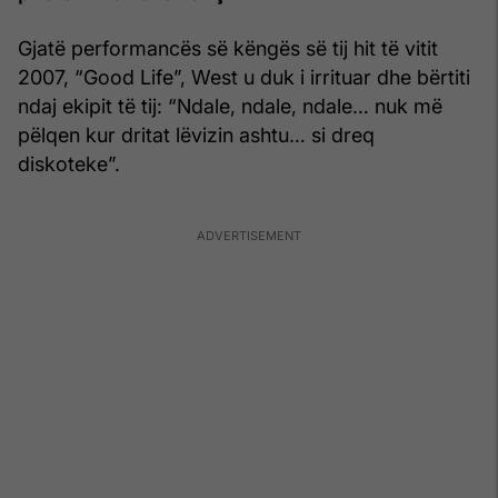
Gjatë performancës së këngës së tij hit të vitit
2007, “Good Life”, West u duk i irrituar dhe bërtiti
ndaj ekipit të tij: “Ndale, ndale, ndale… nuk më
pëlqen kur dritat lëvizin ashtu… si dreq
diskoteke”.