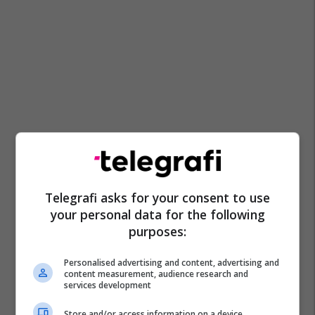
Telegrafi asks for your consent to use
your personal data for the following
purposes:
Personalised advertising and content, advertising and
content measurement, audience research and
services development
Store and/or access information on a device