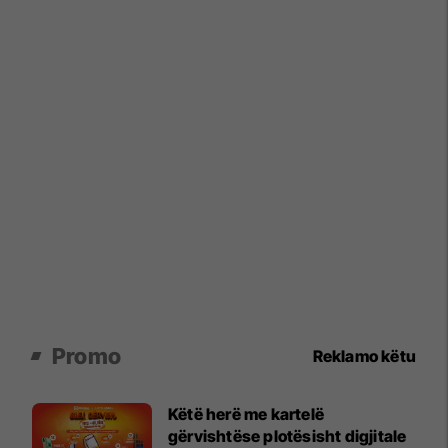
Promo
Reklamo këtu
Këtë herë me kartelë
gërvishtëse plotësisht digjitale