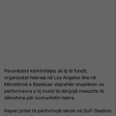
Pavarësisht kërkimfaljes së tij të fundit,
organizatat hebreje në Los Angeles dhe në
Mbretërinë e Bashkuar shprehën shqetësim se
performanca e tij mund të dërgojë mesazhe të
dëmshme për komunitetin hebre.
Reperi pritet të performojë sërish në SoFi Stadium