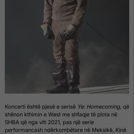
Koncerti është pjesë e serisë
Ye: Homecoming
, që
shënon kthimin e West me shfaqje të plota në
SHBA që nga viti 2021, pas një serie
performancash ndërkombëtare në Meksikë, Kinë