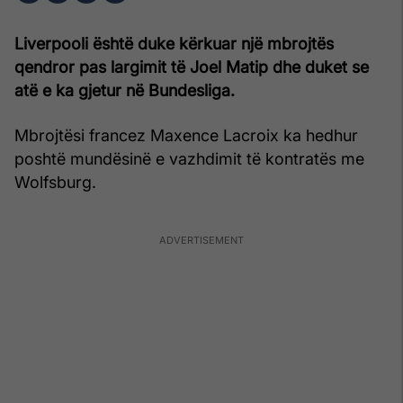
Liverpooli është duke kërkuar një mbrojtës
qendror pas largimit të Joel Matip dhe duket se
atë e ka gjetur në Bundesliga.
Mbrojtësi francez Maxence Lacroix ka hedhur
poshtë mundësinë e vazhdimit të kontratës me
Wolfsburg.