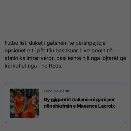
Futbollisti duket i gatshëm të përshpejtojë
opsionet e tij për t'iu bashkuar Liverpoolit në
afatin kalimtar veror, pasi është një nga lojtarët që
kërkohet nga The Reds.
Dy gjigantët italianë në garë për
nënshkrimin e Maxence Lacroix