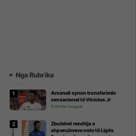
Nga Rubrika
Arsenali synon transferimin
sensacional të Vinicius Jr
Premier League
Zbulohet renditja e
shpenzimeve neto të Ligës