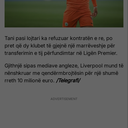
Tani pasi lojtari ka refuzuar kontratën e re, po
pret që dy klubet të gjejnë një marrëveshje për
transferimin e tij përfundimtar në Ligën Premier.
Gjithnjë sipas mediave angleze, Liverpool mund të
nënshkruar me qendërmbrojtësin për një shumë
rreth 10 milionë euro.
/Telegrafi/