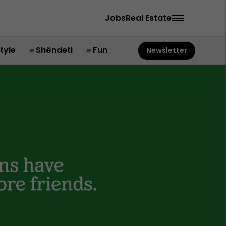
Jobs
Real Estate
style
Shëndeti
Fun
Newsletter