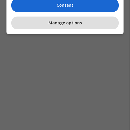
Consent
Manage options