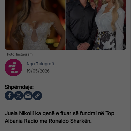
Foto: Instagram
Nga
Telegrafi
19/05/2026
Juela Nikolli ka qenë e ftuar së fundmi në Top
Albania Radio me Ronaldo Sharkën.