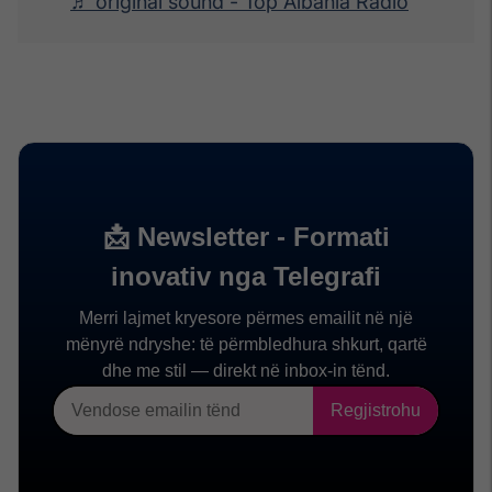
♬ original sound - Top Albania Radio