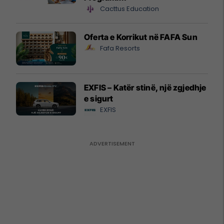
Cacttus Education
Oferta e Korrikut në FAFA Sun
Fafa Resorts
EXFIS – Katër stinë, një zgjedhje
e sigurt
EXFIS