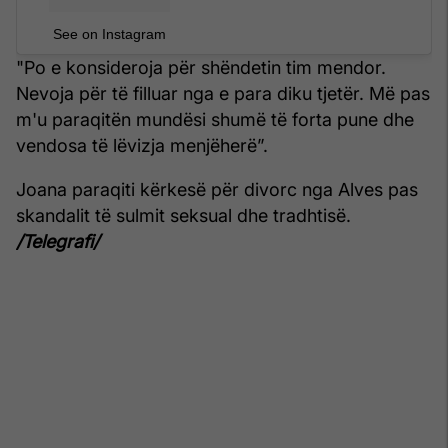
See on Instagram
"Po e konsideroja për shëndetin tim mendor.
Nevoja për të filluar nga e para diku tjetër. Më pas
m'u paraqitën mundësi shumë të forta pune dhe
vendosa të lëvizja menjëherë”.
Joana paraqiti kërkesë për divorc nga Alves pas
skandalit të sulmit seksual dhe tradhtisë.
/Telegrafi/