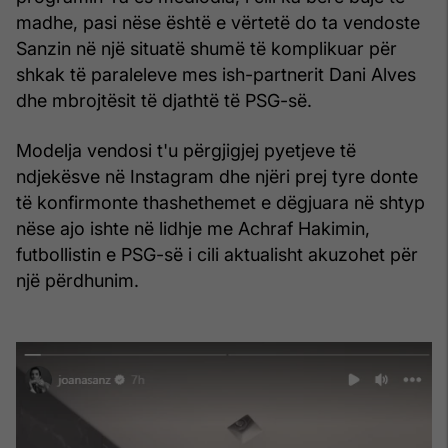
madhe, pasi nëse është e vërtetë do ta vendoste
Sanzin në një situatë shumë të komplikuar për
shkak të paraleleve mes ish-partnerit Dani Alves
dhe mbrojtësit të djathtë të PSG-së.
Modelja vendosi t'u përgjigjej pyetjeve të
ndjekësve në Instagram dhe njëri prej tyre donte
të konfirmonte thashethemet e dëgjuara në shtyp
nëse ajo ishte në lidhje me Achraf Hakimin,
futbollistin e PSG-së i cili aktualisht akuzohet për
një përdhunim.