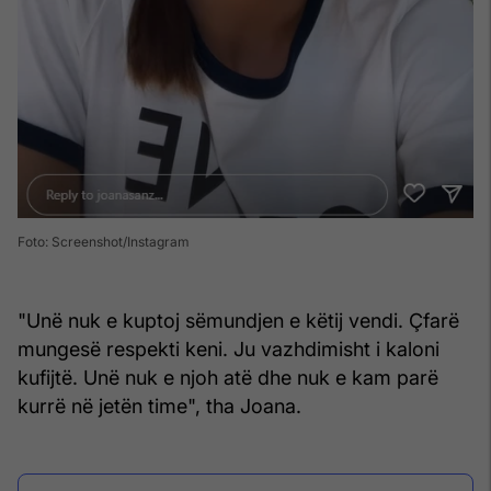
Foto: Screenshot/Instagram
"Unë nuk e kuptoj sëmundjen e këtij vendi. Çfarë
mungesë respekti keni. Ju vazhdimisht i kaloni
kufijtë. Unë nuk e njoh atë dhe nuk e kam parë
kurrë në jetën time", tha Joana.