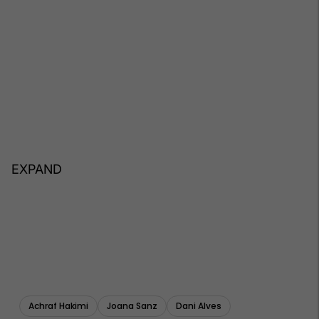
EXPAND
Achraf Hakimi
Joana Sanz
Dani Alves