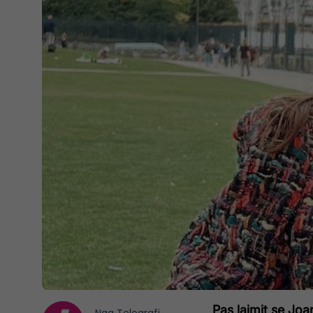
Pas lajmit se Jo