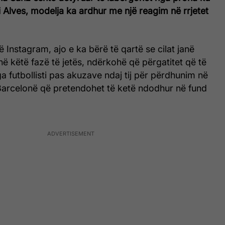
 Alves, modelja ka ardhur me një reagim në rrjetet
ë Instagram, ajo e ka bërë të qartë se cilat janë
 në këtë fazë të jetës, ndërkohë që përgatitet që të
 futbollisti pas akuzave ndaj tij për përdhunim në
 Barcelonë që pretendohet të ketë ndodhur në fund