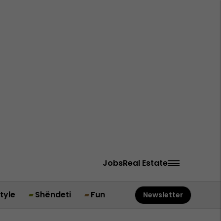
Jobs
Real Estate
style
Shëndeti
Fun
Newsletter