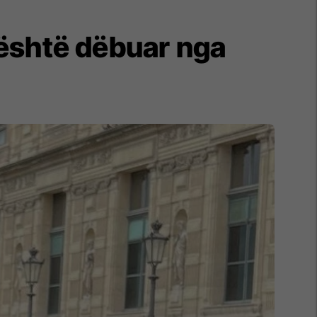
e është dëbuar nga