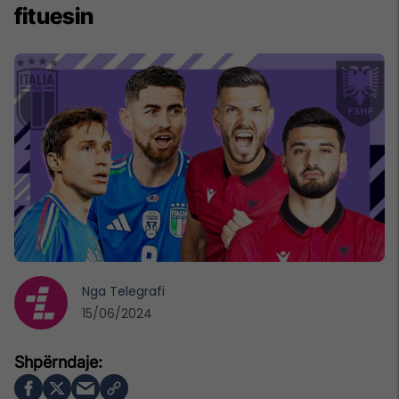
fituesin
Nga
Telegrafi
15/06/2024