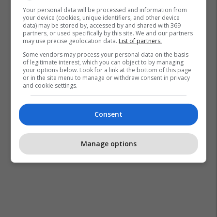
Your personal data will be processed and information from
your device (cookies, unique identifiers, and other device
data) may be stored by, accessed by and shared with 369
partners, or used specifically by this site. We and our partners
may use precise geolocation data.
List of partners.
Some vendors may process your personal data on the basis
of legitimate interest, which you can object to by managing
your options below. Look for a link at the bottom of this page
or in the site menu to manage or withdraw consent in privacy
and cookie settings.
Consent
Manage options