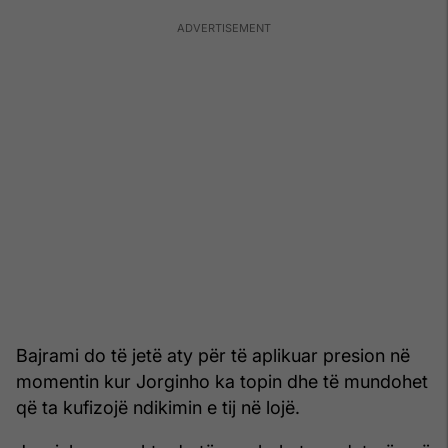
Bajrami do të jetë aty për të aplikuar presion në
momentin kur Jorginho ka topin dhe të mundohet
që ta kufizojë ndikimin e tij në lojë.