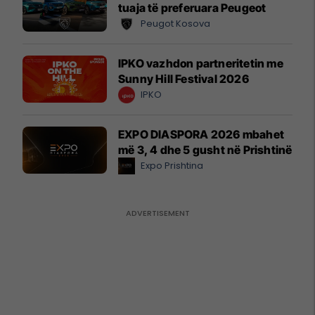
tuaja të preferuara Peugeot
Peugot Kosova
IPKO vazhdon partneritetin me
Sunny Hill Festival 2026
IPKO
EXPO DIASPORA 2026 mbahet
më 3, 4 dhe 5 gusht në Prishtinë
Expo Prishtina