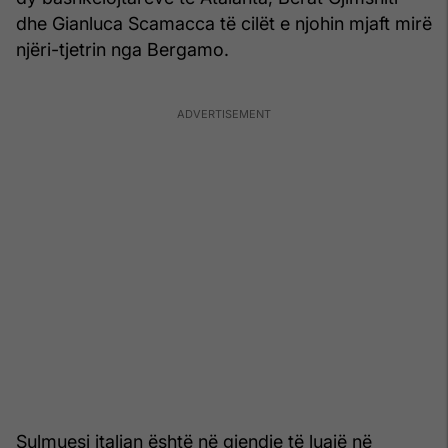
dhe Gianluca Scamacca të cilët e njohin mjaft mirë
njëri-tjetrin nga Bergamo.
Sulmuesi italian është në gjendje të luajë në