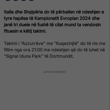
Italia dhe Shqipëria do të përballen në ndeshjen e
tyre hapëse të Kampionatit Evropian 2024 dhe
janë tri duele në fushë të cilat mund ta vendosin
fituesin e këtij takimi.
Takimi i “Azzurrëve” me “Kuqezinjtë” do të nis me
fillim nga ora 21:00 me ndeshjen që do të luhet në
“Signal Iduna Park” të Dortmundit.