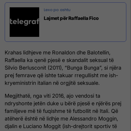
Lajmet për Raffaella Fico
Krahas lidhjeve me Ronaldon dhe Balotellin,
Raffaella ka qenë pjesë e skandalit seksual të
Silvio Berlusconit (2011), “Bunga Bunga”, si njëra
prej femrave që ishte takuar rregullisht me ish-
kryeministrin italian në orgjitë seksuale.
Megjithatë, nga viti 2016, ajo vendosi ta
ndryshonte jetën duke u bërë pjesë e njërës prej
familjeve më të fuqishme të futbollit në Itali. Që
atëherë është në lidhje me Alessandro Moggin,
djalin e Luciano Moggit (ish-drejtorit sportiv të