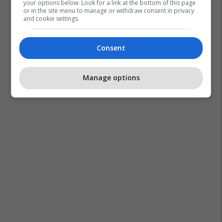
your options below. Look for a link at the bottom of this page
or in the site menu to manage or withdraw consent in privacy
and cookie settings.
Consent
Manage options