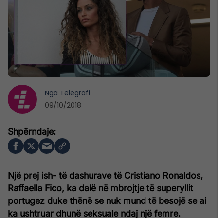
Nga
Telegrafi
09/10/2018
Një prej ish- të dashurave të Cristiano Ronaldos,
Raffaella Fico, ka dalë në mbrojtje të superyllit
portugez duke thënë se nuk mund të besojë se ai
ka ushtruar dhunë seksuale ndaj një femre.