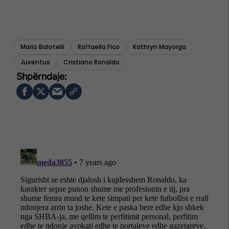
Mario Balotelli
Raffaella Fico
Kathryn Mayorga
Juventus
Cristiano Ronaldo