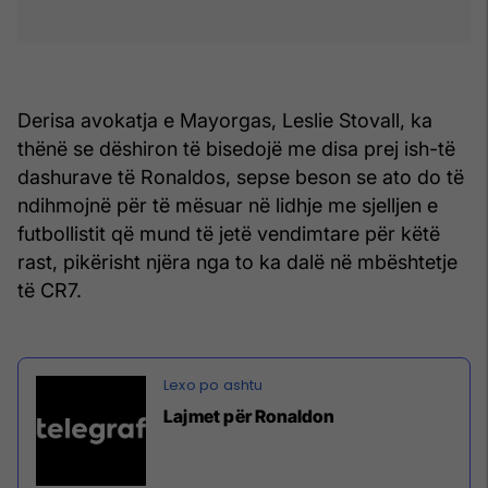
Derisa avokatja e Mayorgas, Leslie Stovall, ka
thënë se dëshiron të bisedojë me disa prej ish-të
dashurave të Ronaldos, sepse beson se ato do të
ndihmojnë për të mësuar në lidhje me sjelljen e
futbollistit që mund të jetë vendimtare për këtë
rast, pikërisht njëra nga to ka dalë në mbështetje
të CR7.
Lajmet për Ronaldon