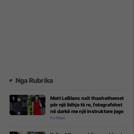
Nga Rubrika
Matt LeBlanc nxit thashethemet
për një lidhje të re, fotografohet
në darkë me një instruktore joge
Po Flitet