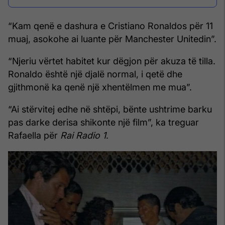
“Kam qenë e dashura e Cristiano Ronaldos për 11
muaj, asokohe ai luante për Manchester Unitedin”.
“Njeriu vërtet habitet kur dëgjon për akuza të tilla.
Ronaldo është një djalë normal, i qetë dhe
gjithmonë ka qenë një xhentëlmen me mua”.
“Ai stërvitej edhe në shtëpi, bënte ushtrime barku
pas darke derisa shikonte një film”, ka treguar
Rafaella për
Rai Radio 1
.