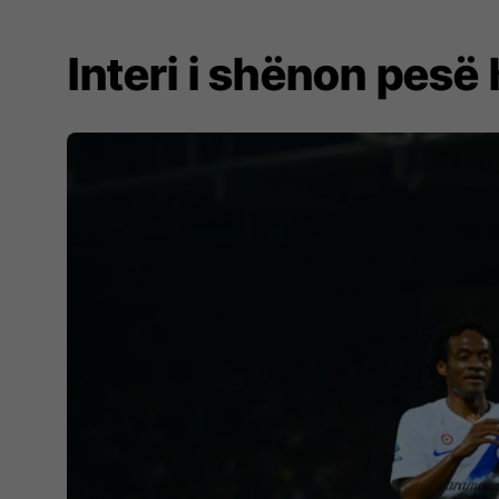
Interi i shënon pesë