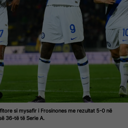
fitore si mysafir i Frosinones me rezultat 5-0 në
së 36-të të Serie A.