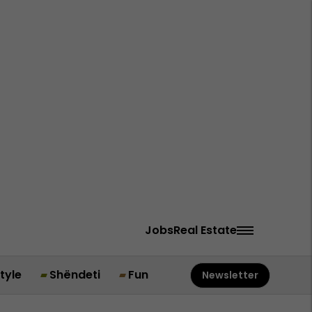
Jobs
Real Estate
style
Shëndeti
Fun
Newsletter