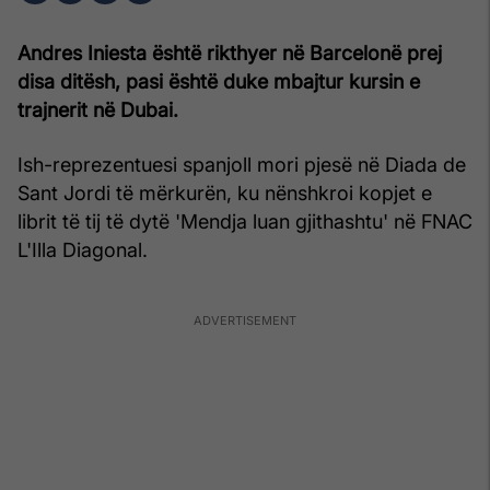
Andres Iniesta është rikthyer në Barcelonë prej
disa ditësh, pasi është duke mbajtur kursin e
trajnerit në Dubai.
Ish-reprezentuesi spanjoll mori pjesë në Diada de
Sant Jordi të mërkurën, ku nënshkroi kopjet e
librit të tij të dytë 'Mendja luan gjithashtu' në FNAC
L'Illa Diagonal.