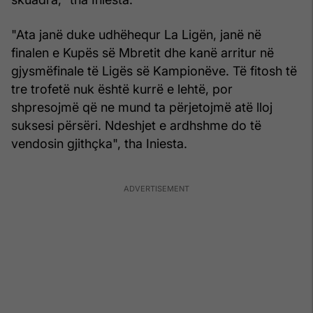
"Ata janë duke udhëhequr La Ligën, janë në
finalen e Kupës së Mbretit dhe kanë arritur në
gjysmëfinale të Ligës së Kampionëve. Të fitosh të
tre trofetë nuk është kurrë e lehtë, por
shpresojmë që ne mund ta përjetojmë atë lloj
suksesi përsëri. Ndeshjet e ardhshme do të
vendosin gjithçka", tha Iniesta.