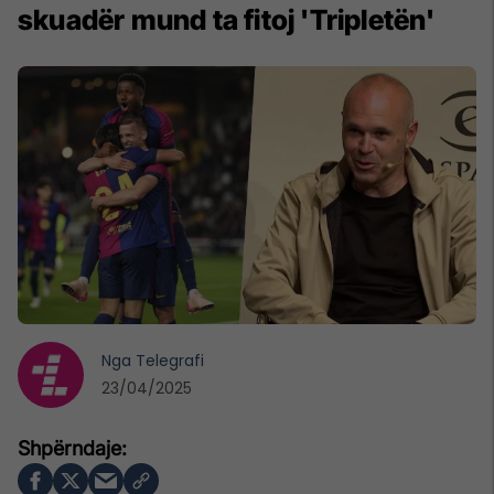
skuadër mund ta fitoj 'Tripletën'
Nga
Telegrafi
23/04/2025