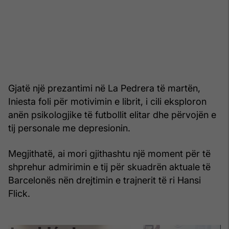
Gjatë një prezantimi në La Pedrera të martën,
Iniesta foli për motivimin e librit, i cili eksploron
anën psikologjike të futbollit elitar dhe përvojën e
tij personale me depresionin.
Megjithatë, ai mori gjithashtu një moment për të
shprehur admirimin e tij për skuadrën aktuale të
Barcelonës nën drejtimin e trajnerit të ri Hansi
Flick.