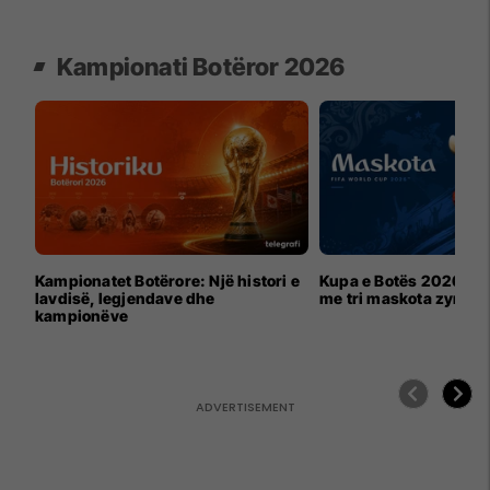
Kampionati Botëror 2026
Kampionatet Botërore: Një histori e
Kupa e Botës 2026 për
lavdisë, legjendave dhe
me tri maskota zyrtar
kampionëve