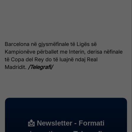
Barcelona në gjysmëfinale të Ligës së
Kampionëve përballet me Interin, derisa nëfinale
të Copa del Rey do të luajnë ndaj Real
Madridit.
/Telegrafi/