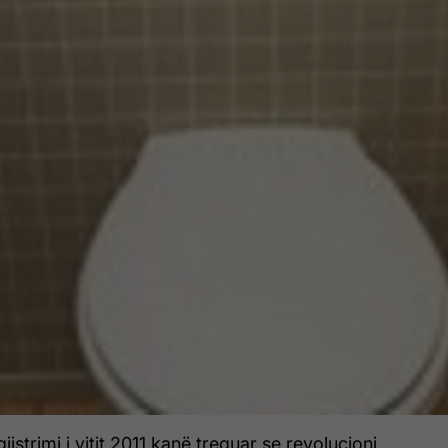
istrimi i vitit 2011 kanë treguar se revolucioni