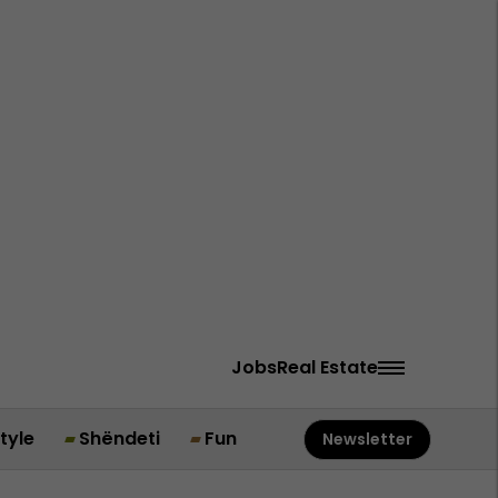
Jobs
Real Estate
style
Shëndeti
Fun
Newsletter