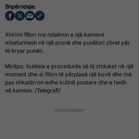
Xhirimi fillon me ndalimin e një kamioni
mbeturinash në një pronë dhe punëtori zbret për
të kryer punën.
Mirëpo, butësia e procedurës së tij zhduket në një
moment dhe ai fillon të përplasë një kovë dhe më
pas shkatërron edhe kutinë postare dhe e hedh
në kamion. /Telegrafi/