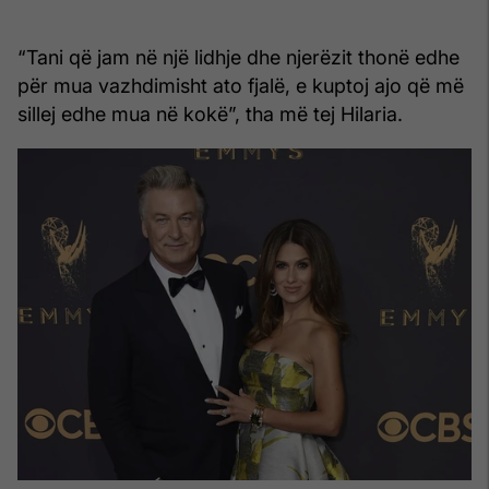
“Tani që jam në një lidhje dhe njerëzit thonë edhe
për mua vazhdimisht ato fjalë, e kuptoj ajo që më
sillej edhe mua në kokë”, tha më tej Hilaria.