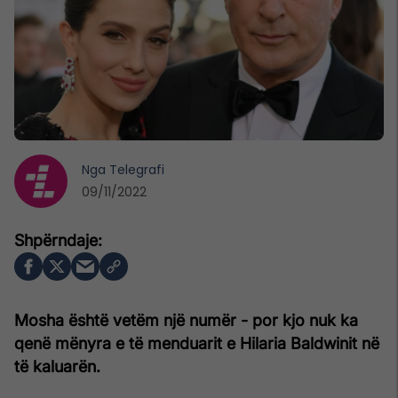
Nga
Telegrafi
09/11/2022
Mosha është vetëm një numër - por kjo nuk ka
qenë mënyra e të menduarit e Hilaria Baldwinit në
të kaluarën.