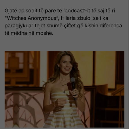
Gjatë episodit të parë të ‘podcast’-it të saj të ri
"Witches Anonymous”, Hilaria zbuloi se i ka
paragjykuar tejet shumë çiftet që kishin diferenca
të mëdha në moshë.