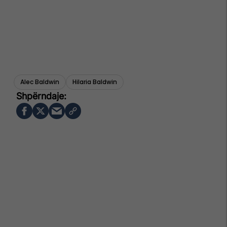
Alec Baldwin
Hilaria Baldwin