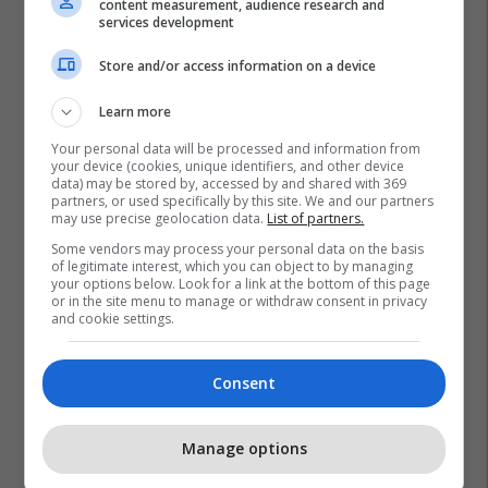
content measurement, audience research and
services development
Store and/or access information on a device
Learn more
Your personal data will be processed and information from
your device (cookies, unique identifiers, and other device
data) may be stored by, accessed by and shared with 369
partners, or used specifically by this site. We and our partners
may use precise geolocation data.
List of partners.
Some vendors may process your personal data on the basis
of legitimate interest, which you can object to by managing
your options below. Look for a link at the bottom of this page
or in the site menu to manage or withdraw consent in privacy
and cookie settings.
Consent
Manage options