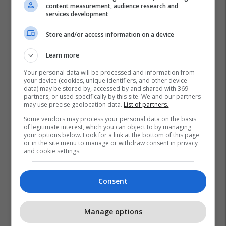
content measurement, audience research and
services development
Store and/or access information on a device
Learn more
Your personal data will be processed and information from
your device (cookies, unique identifiers, and other device
data) may be stored by, accessed by and shared with 369
partners, or used specifically by this site. We and our partners
may use precise geolocation data.
List of partners.
Some vendors may process your personal data on the basis
of legitimate interest, which you can object to by managing
your options below. Look for a link at the bottom of this page
or in the site menu to manage or withdraw consent in privacy
and cookie settings.
Consent
Manage options