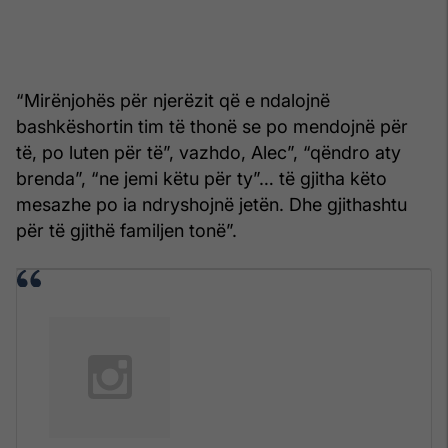
“Mirënjohës për njerëzit që e ndalojnë
bashkëshortin tim të thonë se po mendojnë për
të, po luten për të”, vazhdo, Alec”, “qëndro aty
brenda”, “ne jemi këtu për ty”… të gjitha këto
mesazhe po ia ndryshojnë jetën. Dhe gjithashtu
për të gjithë familjen tonë”.