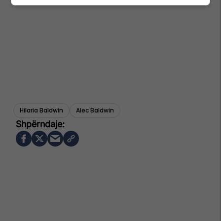
Hilaria Baldwin
Alec Baldwin