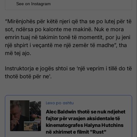
See on Instagram
“Mirënjohës për këtë njeri që tha se po lutej për të
sot, ndërsa po kalonte me makinë. Nuk e mora
emrin tuaj në takimin tonë të momentit, por ju jeni
një shpirt i veçantë me një zemër të madhe”, tha
më tej ajo.
Instruktorja e jogës shtoi se ‘një veprim i tillë do të
thotë botë për ne'.
Alec Baldwin thotë se nuk ndjehet
fajtor për vrasjen aksidentale të
kinematografes Halyna Hutchins
në xhirimet e filmit "Rust"