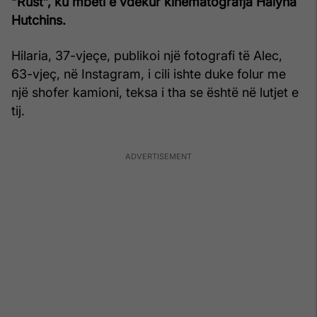
“Rust”, ku mbeti e vdekur kinematografja Halyna
Hutchins.
Hilaria, 37-vjeçe, publikoi një fotografi të Alec,
63-vjeç, në Instagram, i cili ishte duke folur me
një shofer kamioni, teksa i tha se është në lutjet e
tij.