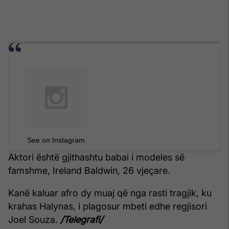
See on Instagram
Aktori është gjithashtu babai i modeles së
famshme, Ireland Baldwin, 26 vjeçare.
Kanë kaluar afro dy muaj që nga rasti tragjik, ku
krahas Halynas, i plagosur mbeti edhe regjisori
Joel Souza.
/Telegrafi/