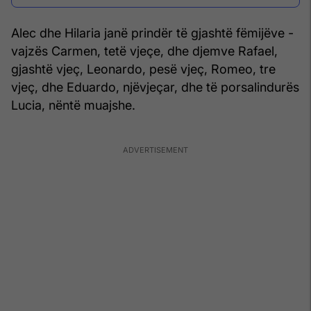
Alec dhe Hilaria janë prindër të gjashtë fëmijëve -
vajzës Carmen, tetë vjeçe, dhe djemve Rafael,
gjashtë vjeç, Leonardo, pesë vjeç, Romeo, tre
vjeç, dhe Eduardo, njëvjeçar, dhe të porsalindurës
Lucia, nëntë muajshe.