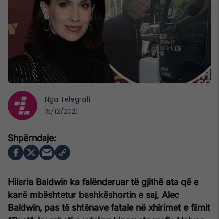
Nga
Telegrafi
15/12/2021
Hilaria Baldwin ka falënderuar të gjithë ata që e
kanë mbështetur bashkëshortin e saj, Alec
Baldwin, pas të shtënave fatale në xhirimet e filmit