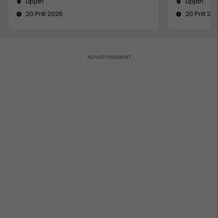
Lipjan
Lipjan
20 Prill 2026
20 Prill 20