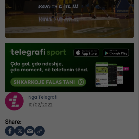
Nga
Telegrafi
10/02/2022