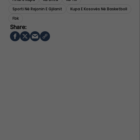
Sporti Në Rajonin E Gjilanit
Kupa E Kosovës Në Basketboll
Fbk