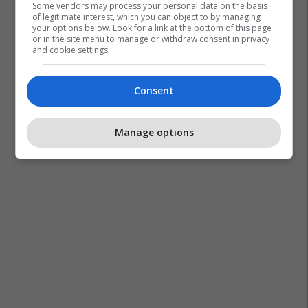
Some vendors may process your personal data on the basis
of legitimate interest, which you can object to by managing
your options below. Look for a link at the bottom of this page
or in the site menu to manage or withdraw consent in privacy
and cookie settings.
Consent
Manage options