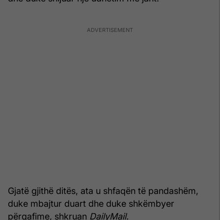
Gjatë gjithë ditës, ata u shfaqën të pandashëm,
duke mbajtur duart dhe duke shkëmbyer
përqafime, shkruan
DailyMail.