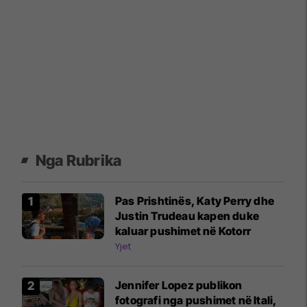
Nga Rubrika
Pas Prishtinës, Katy Perry dhe
Justin Trudeau kapen duke
kaluar pushimet në Kotorr
Yjet
Jennifer Lopez publikon
fotografi nga pushimet në Itali,